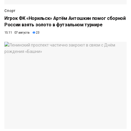
Спорт
Игрок ФК «Норильск» Артём Антошкин помог сборной
России взять золото в футзальном турнире
15:11 07 августа
23