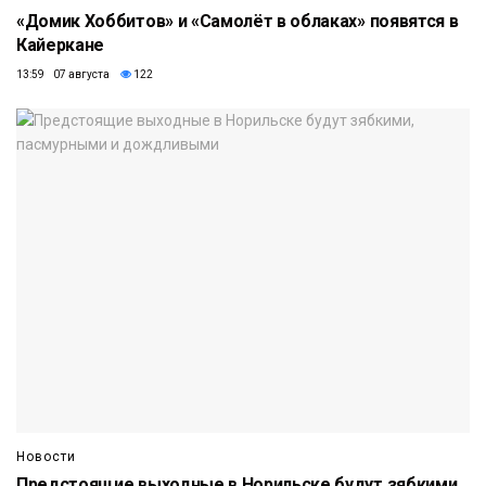
«Домик Хоббитов» и «Самолёт в облаках» появятся в
Кайеркане
13:59 07 августа
122
Новости
Предстоящие выходные в Норильске будут зябкими,