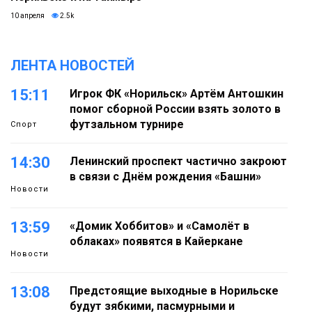
10 апреля
2.5k
ЛЕНТА НОВОСТЕЙ
15:11
Игрок ФК «Норильск» Артём Антошкин
помог сборной России взять золото в
футзальном турнире
Спорт
14:30
Ленинский проспект частично закроют
в связи с Днём рождения «Башни»
Новости
13:59
«Домик Хоббитов» и «Самолёт в
облаках» появятся в Кайеркане
Новости
13:08
Предстоящие выходные в Норильске
будут зябкими, пасмурными и