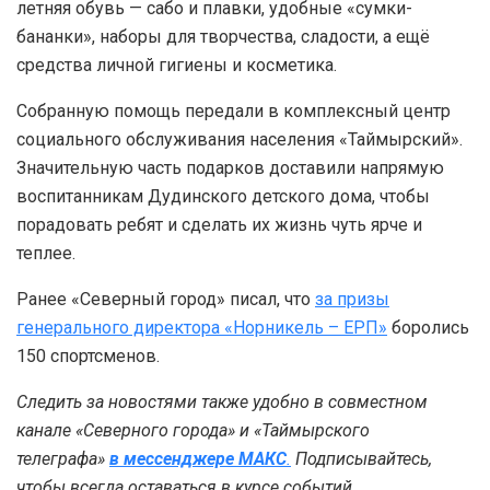
летняя обувь — сабо и плавки, удобные «сумки-
бананки», наборы для творчества, сладости, а ещё
средства личной гигиены и косметика.
Собранную помощь передали в комплексный центр
социального обслуживания населения «Таймырский».
Значительную часть подарков доставили напрямую
воспитанникам Дудинского детского дома, чтобы
порадовать ребят и сделать их жизнь чуть ярче и
теплее.
Ранее «Северный город» писал, что
за призы
генерального директора «Норникель – ЕРП»
боролись
150 спортсменов.
Следить за новостями также удобно в совместном
канале «Северного города» и «Таймырского
телеграфа»
в мессенджере MAКС
.
Подписывайтесь,
чтобы всегда оставаться в курсе событий.