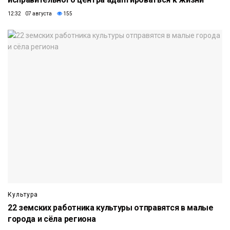
12:32 07 августа
155
Культура
22 земских работника культуры отправятся в малые
города и сёла региона