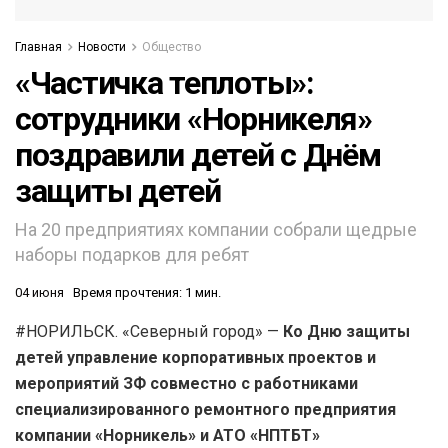
Главная
Новости
Общество
«Частичка теплоты»:
сотрудники «Норникеля»
поздравили детей с Днём
защиты детей
На 20 предприятиях компании собрали щедрые
наборы подарков для ребят
04 июня
Время прочтения: 1 мин.
#НОРИЛЬСК. «Северный город» —
Ко Дню защиты
детей управление корпоративных проектов и
мероприятий ЗФ совместно с работниками
специализированного ремонтного предприятия
компании «Норникель» и АТО «НПТБТ»