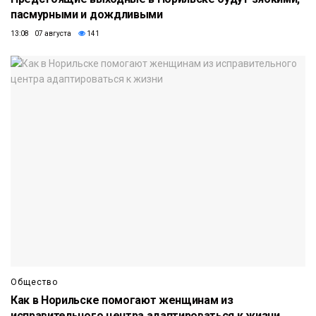
пасмурными и дождливыми
13:08 07 августа
141
Общество
Как в Норильске помогают женщинам из
исправительного центра адаптироваться к жизни