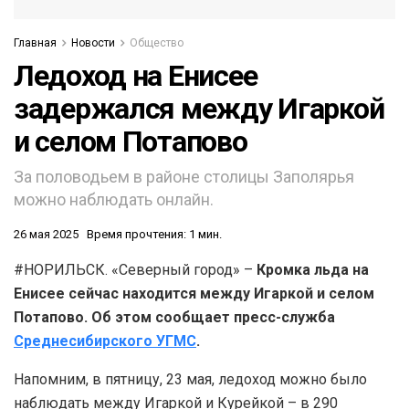
Главная
Новости
Общество
Ледоход на Енисее
задержался между Игаркой
и селом Потапово
За половодьем в районе столицы Заполярья
можно наблюдать онлайн.
26 мая 2025
Время прочтения: 1 мин.
#НОРИЛЬСК. «Северный город» –
Кромка льда на
Енисее сейчас находится между Игаркой и селом
Потапово. Об этом сообщает пресс-служба
Среднесибирского УГМС
.
Напомним, в пятницу, 23 мая, ледоход можно было
наблюдать между Игаркой и Курейкой – в 290