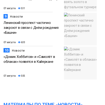
07 августа
531
9
Новости
Ленинский проспект частично
закроют в связи с Днём рождения
«Башни»
07 августа
633
10
Новости
«Домик Хоббитов» и «Самолёт в
облаках» появятся в Кайеркане
07 августа
505
МАТЕРИАЛЫ ПО ТЕМЕ «НОВОСТИ»