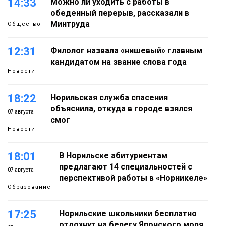
14:33
Можно ли уходить с работы в
обеденный перерыв, рассказали в
Минтруда
Общество
12:31
Филолог назвала «нишевый» главным
кандидатом на звание слова года
Новости
18:22
Норильская служба спасения
объяснила, откуда в городе взялся
07 августа
смог
Новости
18:01
В Норильске абитуриентам
предлагают 14 специальностей с
07 августа
перспективой работы в «Норникеле»
Образование
17:25
Норильские школьники бесплатно
отдохнут на берегу Японского моря