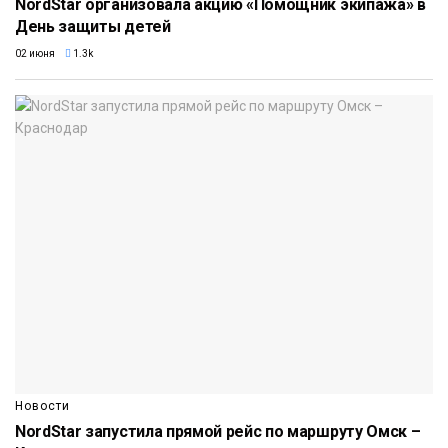
NordStar организовала акцию «Помощник экипажа» в
День защиты детей
02 июня
1.3k
Новости
NordStar запустила прямой рейс по маршруту Омск –