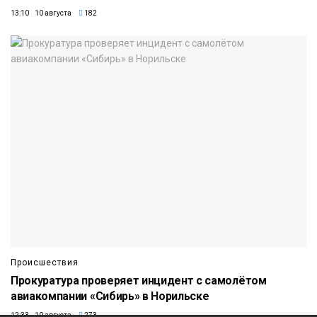
13:10 10 августа
182
Происшествия
Прокуратура проверяет инцидент с самолётом
авиакомпании «Сибирь» в Норильске
12:33 10 августа
273