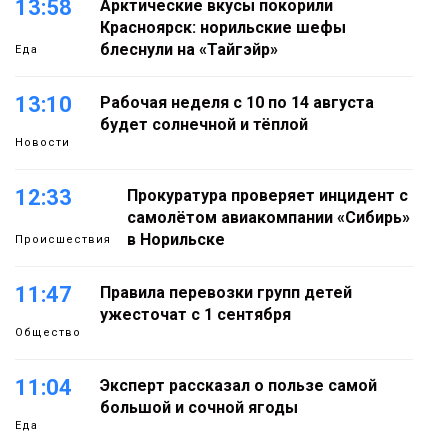
13:58
Арктические вкусы покорили
Красноярск: норильские шефы
блеснули на «Тайгэйр»
Еда
13:10
Рабочая неделя с 10 по 14 августа
будет солнечной и тёплой
Новости
12:33
Прокуратура проверяет инцидент с
самолётом авиакомпании «Сибирь»
в Норильске
Происшествия
11:47
Правила перевозки групп детей
ужесточат с 1 сентября
Общество
11:04
Эксперт рассказал о пользе самой
большой и сочной ягоды
Еда