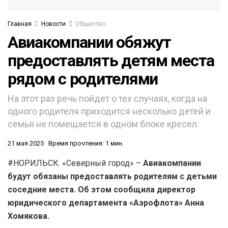
Главная
Новости
Общество
Авиакомпании обяжут
предоставлять детям места
рядом с родителями
На этот раз речь пойдет о тех случаях, когда на
одного родителя приходится несколько детей и
семья не помещается в одном блоке кресел.
21 мая 2025
Время прочтения: 1 мин.
#НОРИЛЬСК. «Северный город» –
Авиакомпании
будут обязаны предоставлять родителям с детьми
соседние места. Об этом сообщила директор
юридического департамента «Аэрофлота» Анна
Хомякова.