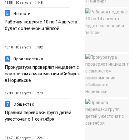
13:58 10 августа
148
5
Новости
Рабочая неделя с 10 по 14 августа
будет солнечной и тёплой
13:10 10 августа
182
6
Происшествия
Прокуратура проверяет инцидент с
самолётом авиакомпании «Сибирь»
в Норильске
12:33 10 августа
273
7
Общество
Правила перевозки групп детей
ужесточат с 1 сентября
11:47 10 августа
224