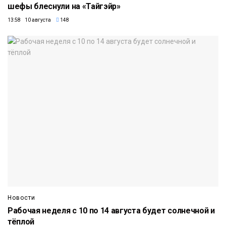
шефы блеснули на «Тайгэйр»
13:58 10 августа
148
Новости
Рабочая неделя с 10 по 14 августа будет солнечной и
тёплой