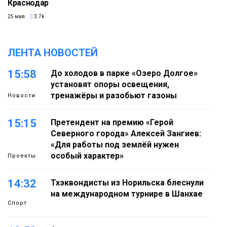
Краснодар
25 мая
3.7k
ЛЕНТА НОВОСТЕЙ
15:58
До холодов в парке «Озеро Долгое»
установят опоры освещения,
тренажёры и разобьют газоны
Новости
15:15
Претендент на премию «Герой
Северного города» Алексей Зангиев:
«Для работы под землёй нужен
особый характер»
Проекты
14:32
Тхэквондисты из Норильска блеснули
на международном турнире в Шанхае
Спорт