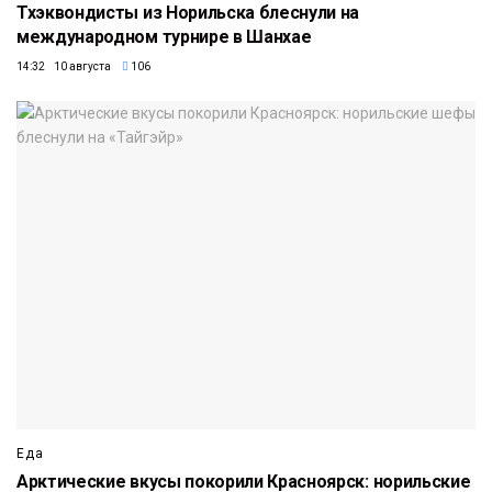
Тхэквондисты из Норильска блеснули на
международном турнире в Шанхае
14:32 10 августа
106
Еда
Арктические вкусы покорили Красноярск: норильские