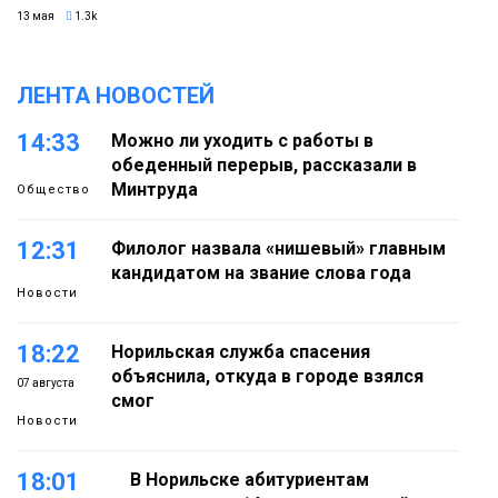
13 мая
1.3k
ЛЕНТА НОВОСТЕЙ
14:33
Можно ли уходить с работы в
обеденный перерыв, рассказали в
Минтруда
Общество
12:31
Филолог назвала «нишевый» главным
кандидатом на звание слова года
Новости
18:22
Норильская служба спасения
объяснила, откуда в городе взялся
07 августа
смог
Новости
18:01
В Норильске абитуриентам