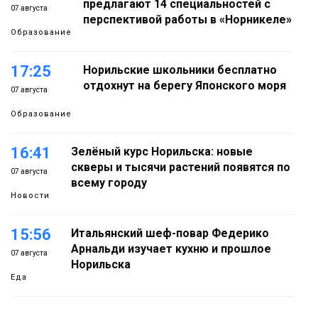
предлагают 14 специальностей с
07 августа
перспективой работы в «Норникеле»
Образование
17:25
Норильские школьники бесплатно
отдохнут на берегу Японского моря
07 августа
Образование
16:41
Зелёный курс Норильска: новые
скверы и тысячи растений появятся по
07 августа
всему городу
Новости
15:56
Итальянский шеф-повар Федерико
Арнальди изучает кухню и прошлое
07 августа
Норильска
Еда
15:11
Игрок ФК «Норильск» Артём Антошкин