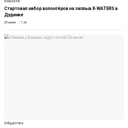
Новости
Стартовал набор волонтёров на заплыв X-WATERS в
Дудинке
29 июня
1.2k
Общество