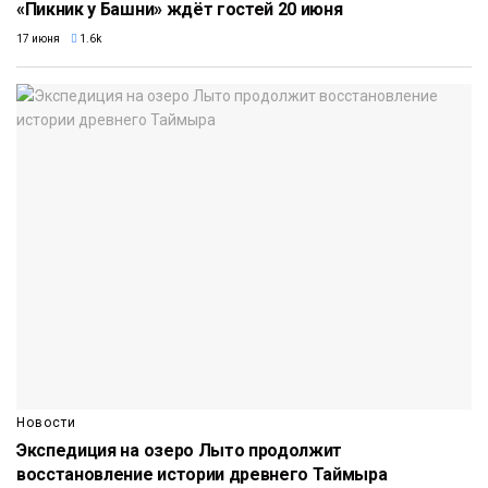
«Пикник у Башни» ждёт гостей 20 июня
17 июня
1.6k
Новости
Экспедиция на озеро Лыто продолжит
восстановление истории древнего Таймыра