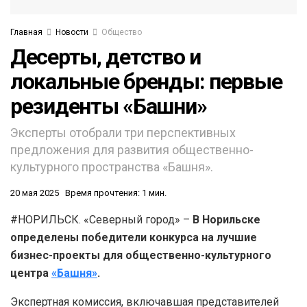
Главная
Новости
Общество
Десерты, детство и
локальные бренды: первые
резиденты «Башни»
Эксперты отобрали три перспективных
предложения для развития общественно-
культурного пространства «Башня».
20 мая 2025
Время прочтения: 1 мин.
#НОРИЛЬСК. «Северный город» –
В Норильске
определены победители конкурса на лучшие
бизнес-проекты для общественно-культурного
центра
«Башня»
.
Экспертная комиссия, включавшая представителей