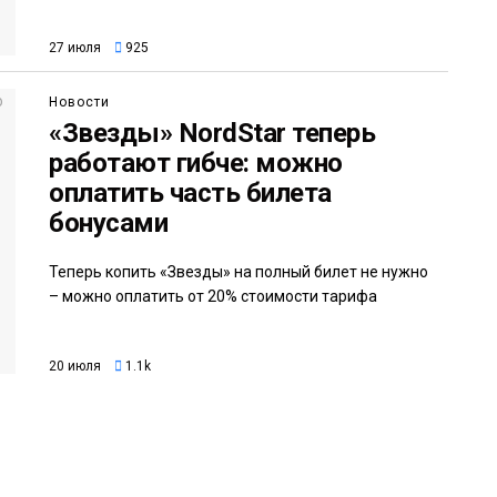
27 июля
925
Новости
«Звезды» NordStar теперь
работают гибче: можно
оплатить часть билета
бонусами
Теперь копить «Звезды» на полный билет не нужно
– можно оплатить от 20% стоимости тарифа
20 июля
1.1k