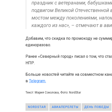
праздник с ветеранами, бабушкам
подвигом Великой Отечественной в
мостом между поколениями, напом
каждого из нас», – отмечают в ав
Добавим, что скидка по промокоду не суммир
единоразово.
Ранее «Северный город» писал о том, что ст
НПР.
Больше новостей читайте на совместном кан
в
Telegram.
Текст: Мария Соколова, Фото: NordStar
NORDSTAR
АВИАПЕРЕЛЕТЫ
ДЕНЬ ПОБЕДЫ