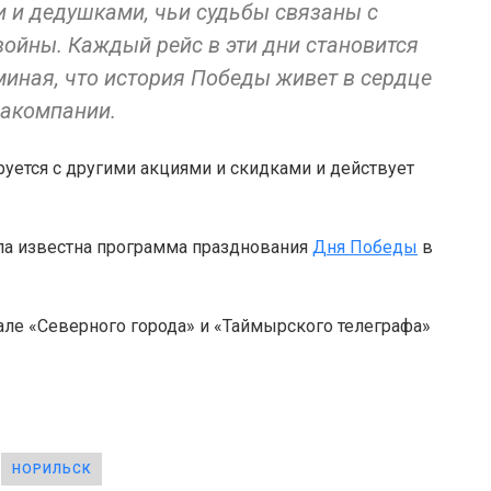
и и дедушками, чьи судьбы связаны с
ойны. Каждый рейс в эти дни становится
иная, что история Победы живет в сердце
иакомпании.
уется с другими акциями и скидками и действует
ала известна программа празднования
Дня Победы
в
але «Северного города» и «Таймырского телеграфа»
НОРИЛЬСК