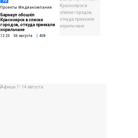
10
Проекты Медиакомпании
Барнаул обошёл
Красноярск в списке
городов, откуда приехали
норильчане
12:25 06 августа
408