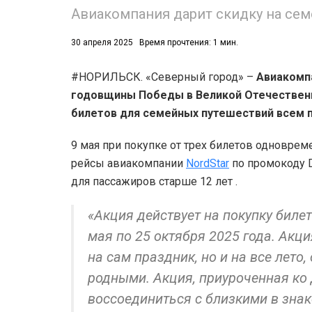
Авиакомпания дарит скидку на сем
30 апреля 2025
Время прочтения: 1 мин.
#НОРИЛЬСК. «Северный город» –
Авиакомпа
годовщины Победы в Великой Отечественно
билетов для семейных путешествий всем 
9 мая при покупке от трех билетов одновре
рейсы авиакомпании
NordStar
по промокоду 
для пассажиров старше 12 лет .
«Акция действует на покупку билет
мая по 25 октября 2025 года. Акц
на сам праздник, но и на все лето,
родными. Акция, приуроченная ко
воссоединиться с близкими в зна