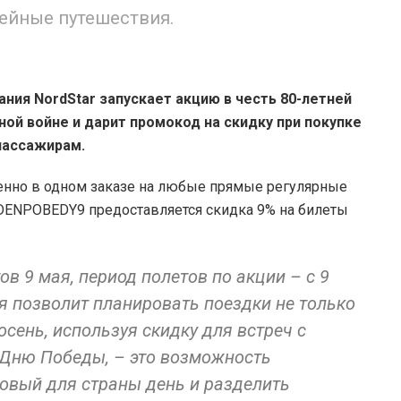
ейные путешествия.
ния NordStar запускает акцию в честь 80-летней
й войне и дарит промокод на скидку при покупке
пассажирам.
менно в одном заказе на любые прямые регулярные
DENPOBEDY9 предоставляется скидка 9% на билеты
ов 9 мая, период полетов по акции – с 9
ия позволит планировать поездки не только
 осень, используя скидку для встреч с
 Дню Победы, – это возможность
ковый для страны день и разделить