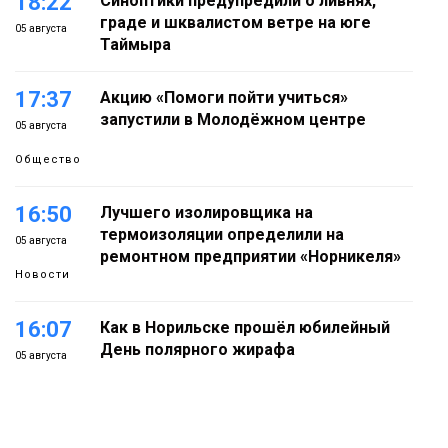
18:22
Синоптики предупредили о ливнях,
граде и шквалистом ветре на юге
05 августа
Таймыра
17:37
Акцию «Помоги пойти учиться»
запустили в Молодёжном центре
05 августа
Общество
16:50
Лучшего изолировщика на
термоизоляции определили на
05 августа
ремонтном предприятии «Норникеля»
Новости
16:07
Как в Норильске прошёл юбилейный
День полярного жирафа
05 августа
Культура
15:22
Енисей проверил на прочность: в