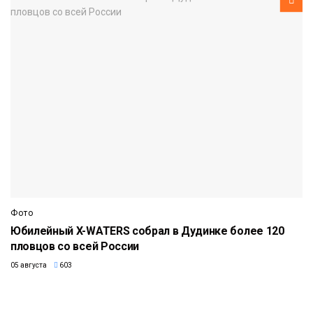
Фото
Юбилейный X-WATERS собрал в Дудинке более 120
пловцов со всей России
05 августа
603