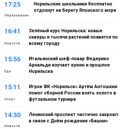
17:25
Норильские школьники бесплатно
отдохнут на берегу Японского моря
Образование
16:41
Зелёный курс Норильска: новые
скверы и тысячи растений появятся по
всему городу
Новости
15:56
Итальянский шеф-повар Федерико
Арнальди изучает кухню и прошлое
Норильска
Еда
15:11
Игрок ФК «Норильск» Артём Антошкин
помог сборной России взять золото в
футзальном турнире
Спорт
14:30
Ленинский проспект частично закроют
в связи с Днём рождения «Башни»
Новости