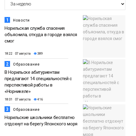
1
Новости
Норильская служба спасения
объяснила, откуда в городе взялся
смог
18:22 07 августа
389
2
Образование
В Норильске абитуриентам
предлагают 14 специальностей с
перспективой работы в
«Норникеле»
18:01 07 августа
416
3
Образование
Норильские школьники бесплатно
отдохнут на берегу Японского моря