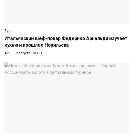
Еда
Итальянский шеф-повар Федерико Арнальди изучает
кухню и прошлое Норильска
15:56 07 августа
421