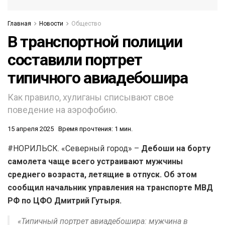
Главная
Новости
Общество
В транспортной полиции
составили портрет
типичного авиадебошира
Как правило, хулиганы списывают свое
поведение на аэрофобию.
15 апреля 2025
Время прочтения: 1 мин.
#НОРИЛЬСК. «Северный город» –
Дебоши на борту
самолета чаще всего устраивают мужчины
среднего возраста, летящие в отпуск. Об этом
сообщил начальник управления на транспорте МВД
РФ по ЦФО Дмитрий Гутыря.
«Типичный портрет авиадебошира: мужчина в