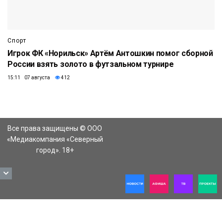
Спорт
Игрок ФК «Норильск» Артём Антошкин помог сборной
России взять золото в футзальном турнире
15:11 07 августа
412
Все права защищены © ООО
«Медиакомпания «Северный
город». 18+