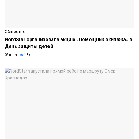
Общество
NordStar организовала акцию «Помощник экипажа» в
День защиты детей
02 июня
1.3k