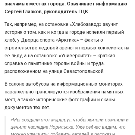
значимых местах города. Озвучивает информацию
Сергей Глазков, руководитель ГЦК.
Так, например, на остановке «Хлебозавод» звучит
история о том, как и когда в городе испекли первый
хлеб, у Дворца спорта «Арктика» – факты о
строительстве ледовой арены и первых хоккеистах на
ее льду, а на остановке «Университет» – краткая
справка о памятнике героям войны и труда,
расположенном на улице Севастопольской.
В салоне автобусов на информационных мониторах
параллельно транслируются изображения памятных
мест, а также исторические фотографии и сканы
документов тех лет.
«Мы создали этот маршрут, чтобы жители помнили и
ценили наследие Норильска. Уже сейчас видим, что
можно улучшить: добавить деталей в рассказы,