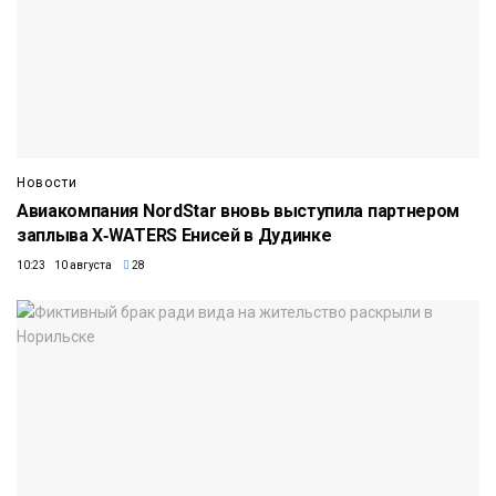
Новости
Авиакомпания NordStar вновь выступила партнером
заплыва X‑WATERS Енисей в Дудинке
10:23 10 августа
28