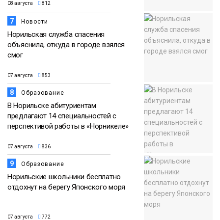
08 августа
812
7
Новости
Норильская служба спасения
объяснила, откуда в городе взялся
смог
07 августа
853
8
Образование
В Норильске абитуриентам
предлагают 14 специальностей с
перспективой работы в «Норникеле»
07 августа
836
9
Образование
Норильские школьники бесплатно
отдохнут на берегу Японского моря
07 августа
772