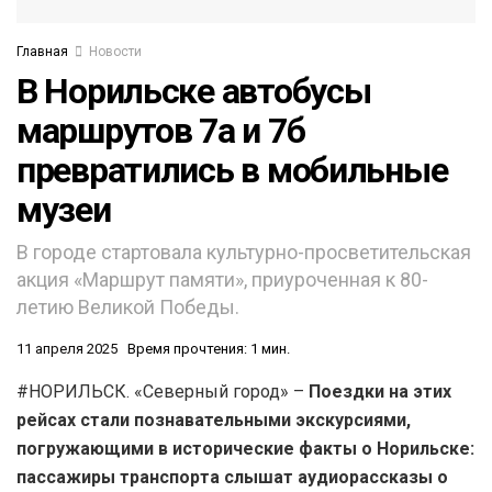
Главная
Новости
В Норильске автобусы
маршрутов 7а и 7б
превратились в мобильные
музеи
В городе стартовала культурно-просветительская
акция «Маршрут памяти», приуроченная к 80-
летию Великой Победы.
11 апреля 2025
Время прочтения: 1 мин.
#НОРИЛЬСК. «Северный город» –
Поездки на этих
рейсах стали познавательными экскурсиями,
погружающими в исторические факты о Норильске:
пассажиры транспорта слышат аудиорассказы о