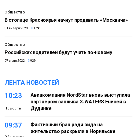
Общество
В столице Красноярья начнут продавать «Москвичи»
31 января 2023
1.2k
Общество
Российских водителей будут учить по-новому
07 июля 2022
929
ЛЕНТА НОВОСТЕЙ
10:23
Авиакомпания NordStar вновь выступила
партнером заплыва X‑WATERS Енисей в
Дудинке
Новости
09:37
Фиктивный брак ради вида на
жительство раскрыли в Норильске
Общество