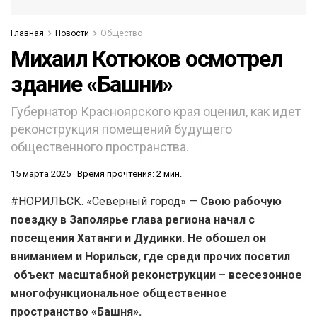
Главная
Новости
Общество
Михаил Котюков осмотрел
здание «Башни»
Губернатор Красноярского края оценил, как идет
реконструкция помещений будущего
общественного пространства.
15 марта 2025
Время прочтения: 2 мин.
#НОРИЛЬСК. «Северный город» —
Свою рабочую
поездку в Заполярье глава региона начал с
посещения Хатанги и Дудинки. Не обошел он
вниманием и Норильск, где среди прочих посетил
объект масштабной реконструкции – всесезонное
многофункциональное общественное
пространство «Башня».