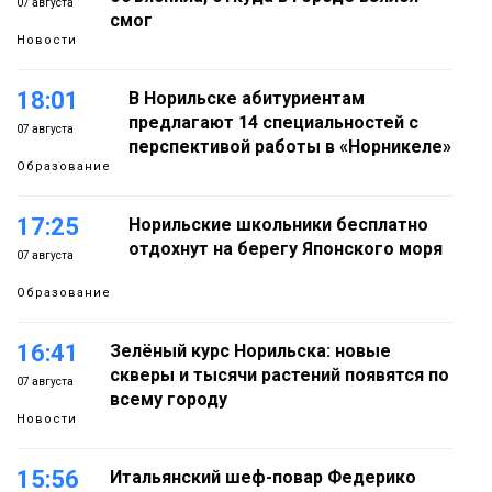
07 августа
смог
Новости
18:01
В Норильске абитуриентам
предлагают 14 специальностей с
07 августа
перспективой работы в «Норникеле»
Образование
17:25
Норильские школьники бесплатно
отдохнут на берегу Японского моря
07 августа
Образование
16:41
Зелёный курс Норильска: новые
скверы и тысячи растений появятся по
07 августа
всему городу
Новости
15:56
Итальянский шеф-повар Федерико