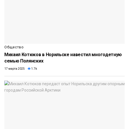
Общество
Михаил Котюков в Норильске навестил многодетную
семью Полянских
17 марта 2025
1.7k