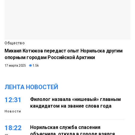
Общество
Михаил Котюков передаст опыт Норильска другим
опорным городам Российской Арктики
17 марта 2025
1.5k
ЛЕНТА НОВОСТЕЙ
12:31
Филолог назвала «нишевый» главным
кандидатом на звание слова года
Новости
18:22
Норильская служба спасения
объяснила, откуда в городе взялся