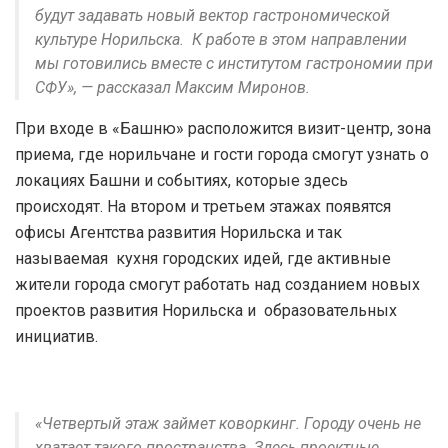
будут задавать новый вектор гастрономической
культуре Норильска. К работе в этом направлении
мы готовились вместе с институтом гастрономии при
СФУ», — рассказал Максим Миронов.
При входе в «Башню» расположится визит-центр, зона
приема, где норильчане и гости города смогут узнать о
локациях Башни и событиях, которые здесь
происходят. На втором и третьем этажах появятся
офисы Агентства развития Норильска и так
называемая кухня городских идей, где активные
жители города смогут работать над созданием новых
проектов развития Норильска и образовательных
инициатив.
«Четвертый этаж займет коворкинг. Городу очень не
хватает такого пространства. Здесь проектные