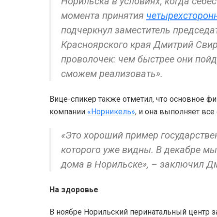
Норильска в условиях, когда себе
момента принятия
четырехсторон
подчеркнул заместитель председа
Красноярского края Дмитрий Свир
проволочек: чем быстрее они пойд
сможем реализовать».
Вице-спикер также отметил, что основное ф
компании
«Норникель»
, и она выполняет все
«Это хороший пример государствен
которого уже видны. В декабре м
дома в Норильске», – заключил Д
На здоровье
В ноябре Норильский перинатальный центр з