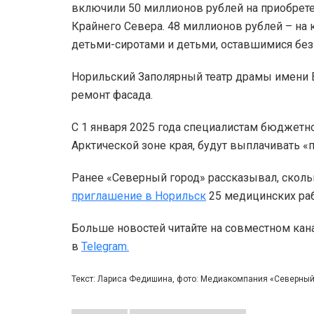
включили 50 миллионов рублей на приобре
Крайнего Севера. 48 миллионов рублей – на 
детьми-сиротами и детьми, оставшимися без
Норильский Заполярный театр драмы имени В
ремонт фасада.
С 1 января 2025 года специалистам бюджетно
Арктической зоне края, будут выплачивать «п
Ранее «Северный город» рассказывал, скол
приглашение в Норильск
25 медицинских раб
Больше новостей читайте на совместном кан
в
Telegram.
Текст: Лариса Федишина, фото: Медиакомпания «Северны