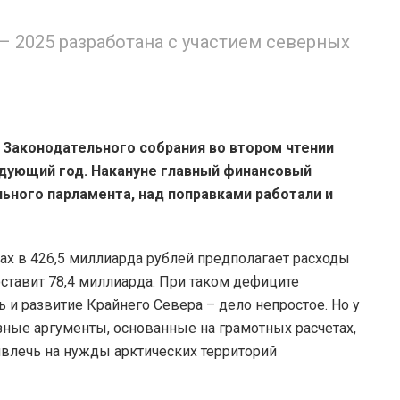
 2025 разработана с участием северных
 Законодательного собрания во втором чтении
едующий год. Накануне главный финансовый
ьного парламента, над поправками работали и
ах в 426,5 миллиарда рублей предполагает расходы
ставит 78,4 миллиарда. При таком дефиците
и развитие Крайнего Севера – дело непростое. Но у
ные аргументы, основанные на грамотных расчетах,
ивлечь на нужды арктических территорий