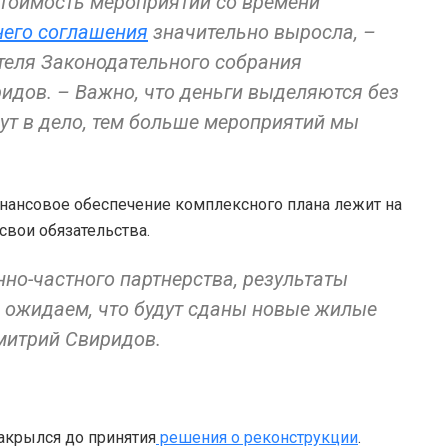
стоимость мероприятий со времени
него соглашения
значительно выросла, –
теля Законодательного собрания
идов. – Важно, что деньги выделяются без
ут в дело, тем больше мероприятий мы
инансовое обеспечение комплексного плана лежит на
 свои обязательства.
но-частного партнерства, результаты
ы ожидаем, что будут сданы новые жилые
митрий Свиридов.
акрылся до принятия
решения о реконструкции
.