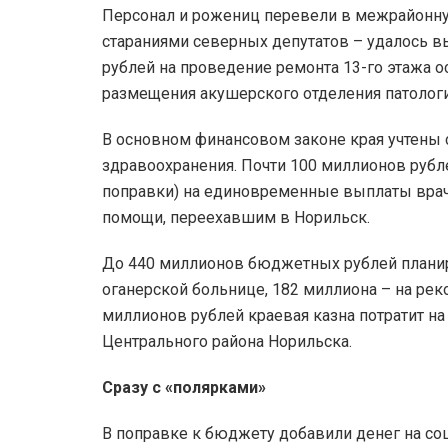
Персонал и рожениц перевели в межрайонную
стараниями северных депутатов – удалось 
рублей на проведение ремонта 13-го этажа 
размещения акушерского отделения патолог
В основном финансовом законе края учтены 
здравоохранения. Почти 100 миллионов рубле
поправки) на единовременные выплаты вра
помощи, переехавшим в Норильск.
До 440 миллионов бюджетных рублей планиру
оганерской больнице, 182 миллиона – на ре
миллионов рублей краевая казна потратит на
Центрального района Норильска.
Сразу с «полярками»
В поправке к бюджету добавили денег на соц