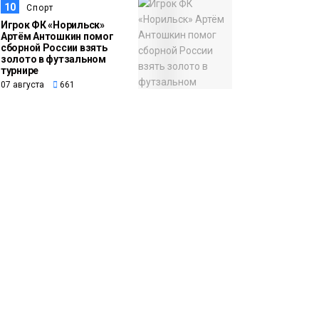
10
Спорт
Игрок ФК «Норильск»
Артём Антошкин помог
сборной России взять
золото в футзальном
турнире
07 августа
661