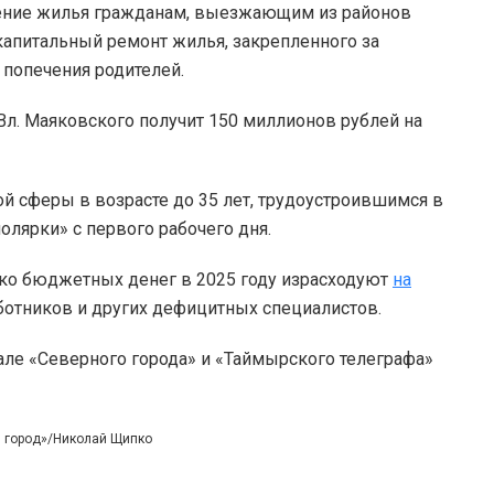
тение жилья гражданам, выезжающим из районов
капитальный ремонт жилья, закрепленного за
 попечения родителей.
л. Маяковского получит 150 миллионов рублей на
й сферы в возрасте до 35 лет, трудоустроившимся в
олярки» с первого рабочего дня.
ько бюджетных денег в 2025 году израсходуют
на
отников и других дефицитных специалистов.
але «Северного города» и «Таймырского телеграфа»
й город»/Николай Щипко