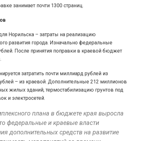
равке занимает почти 1300 страниц.
мов
 для Норильска – затраты на реализацию
ого развития города. Изначально федеральные
ублей. После принятия поправки в краевой бюджет
.
ируется затратить почти миллиард рублей из
ублей – из краевой. Дополнительные 212 миллионов
жных жилых зданий, термостабилизацию грунтов под
ок и электросетей.
мплексного плана в бюджете края выросла
что федеральные и краевые власти
ия дополнительных средств на развитие