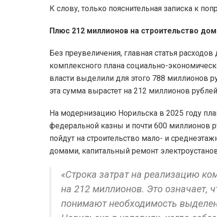
К слову, только пояснительная записка к поп
Плюс 212 миллионов на строительство до
Без преувеличения, главная статья расходов
комплексного плана социально-экономическ
власти выделили для этого 788 миллионов р
эта сумма вырастет на 212 миллионов рублей
На модернизацию Норильска в 2025 году план
федеральной казны и почти 600 миллионов р
пойдут на строительство мало- и среднеэта
домами, капитальный ремонт электроустанов
«Строка затрат на реализацию ко
на 212 миллионов. Это означает, 
понимают необходимость выделен