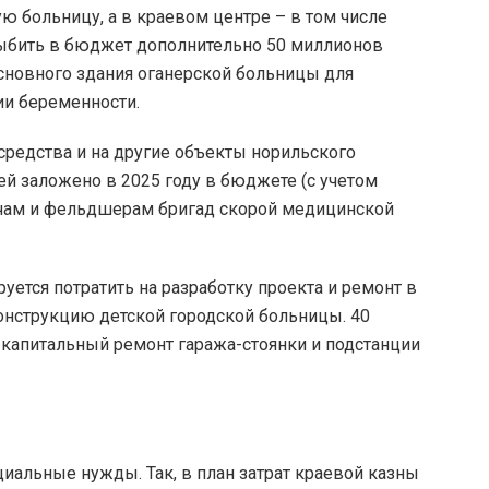
 больницу, а в краевом центре – в том числе
выбить в бюджет дополнительно 50 миллионов
основного здания оганерской больницы для
ии беременности.
средства и на другие объекты норильского
й заложено в 2025 году в бюджете (с учетом
чам и фельдшерам бригад скорой медицинской
ется потратить на разработку проекта и ремонт в
конструкцию детской городской больницы. 40
 капитальный ремонт гаража-стоянки и подстанции
иальные нужды. Так, в план затрат краевой казны