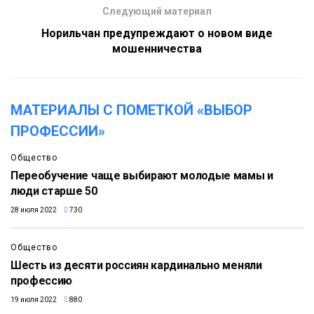
Следующий материал
Норильчан предупреждают о новом виде
мошенничества
МАТЕРИАЛЫ С ПОМЕТКОЙ «ВЫБОР
ПРОФЕССИИ»
Общество
Переобучение чаще выбирают молодые мамы и
люди старше 50
28 июля 2022
730
Общество
Шесть из десяти россиян кардинально меняли
профессию
19 июля 2022
880