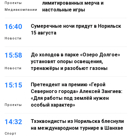
лимитированных мерча и
Проекты
настольные игры
Медиакомпании
16:40
Сумеречные ночи придут в Норильск
15 августа
Новости
15:58
До холодов в парке «Озеро Долгое»
установят опоры освещения,
тренажёры и разобьют газоны
Новости
15:15
Претендент на премию «Герой
Северного города» Алексей Зангиев:
«Для работы под землёй нужен
особый характер»
Проекты
14:32
Тхэквондисты из Норильска блеснули
на международном турнире в Шанхае
Спорт