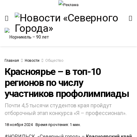
Главная
Новости
Общество
Красноярье – в топ-10
регионов по числу
участников профолимпиады
Почти 4,5 тысячи студентов края пройдут
отборочный этап конкурса «Я – профессионал».
18 ноября 2024
Время прочтения: 1 мин.
#НОРИЛЬСК. «Северный город» –
Красноярский край