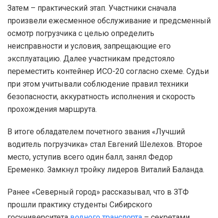
Затем – практический этап. Участники сначала
произвели ежесменное обслуживание и предсменный
осмотр погрузчика с целью определить
неисправности и условия, запрещающие его
эксплуатацию. Далее участникам предстояло
переместить контейнер ИСО-20 согласно схеме. Судьи
при этом учитывали соблюдение правил техники
безопасности, аккуратность исполнения и скорость
прохождения маршрута.
В итоге обладателем почетного звания «Лучший
водитель погрузчика» стал Евгений Шелехов. Второе
место, уступив всего один балл, занял Федор
Еременко. Замкнул тройку лидеров Виталий Баланда.
Ранее «Северный город» рассказывал, что в ЗТФ
прошли практику студенты Сибирского
госуниверситета
водного транспорта
– секретами