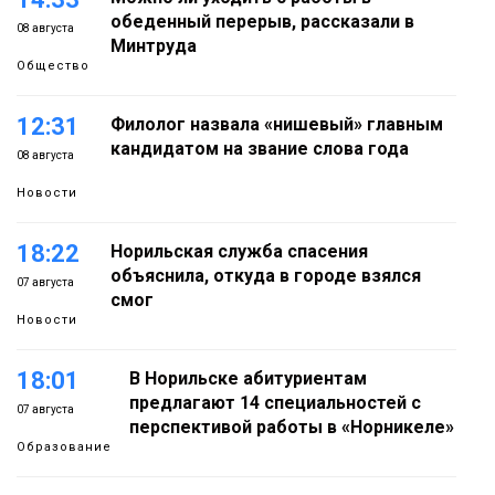
обеденный перерыв, рассказали в
08 августа
Минтруда
Общество
12:31
Филолог назвала «нишевый» главным
кандидатом на звание слова года
08 августа
Новости
18:22
Норильская служба спасения
объяснила, откуда в городе взялся
07 августа
смог
Новости
18:01
В Норильске абитуриентам
предлагают 14 специальностей с
07 августа
перспективой работы в «Норникеле»
Образование