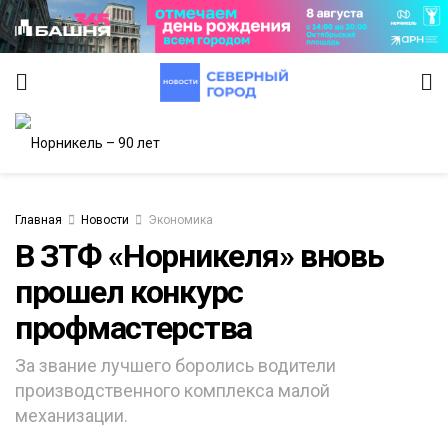
Главная
Новости
Экономика
В ЗТФ «Норникеля» вновь
прошел конкурс
профмастерства
За звание лучшего боролись водители
производственного комплекса малой
механизации.