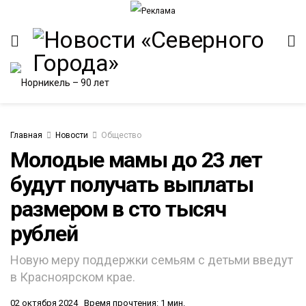
Главная
Новости
Общество
Молодые мамы до 23 лет
будут получать выплаты
ИТЕТ
размером в сто тысяч
рублей
Новую меру поддержки семьям с детьми введут
в Красноярском крае.
02 октября 2024
Время прочтения: 1 мин.