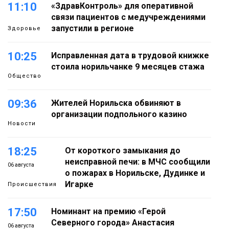
11:10
«ЗдравКонтроль» для оперативной
связи пациентов с медучреждениями
запустили в регионе
Здоровье
10:25
Исправленная дата в трудовой книжке
стоила норильчанке 9 месяцев стажа
Общество
09:36
Жителей Норильска обвиняют в
организации подпольного казино
Новости
18:25
От короткого замыкания до
неисправной печи: в МЧС сообщили
06 августа
о пожарах в Норильске, Дудинке и
Игарке
Происшествия
17:50
Номинант на премию «Герой
Северного города» Анастасия
06 августа