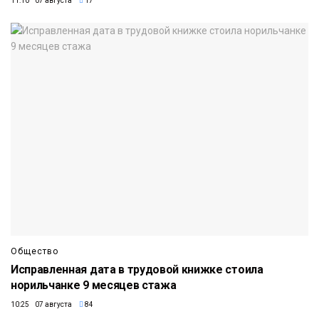
11:10 07 августа
17
Общество
Исправленная дата в трудовой книжке стоила
норильчанке 9 месяцев стажа
10:25 07 августа
84