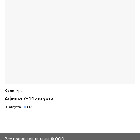
Культура
Афиша 7–14 августа
06 августа
413
Все права защищены © ООО