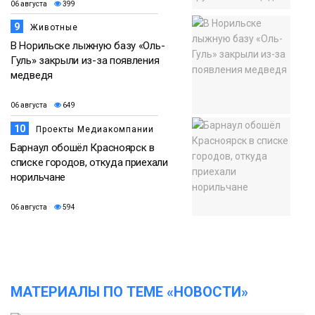
06 августа
399
9
Животные
В Норильске лыжную базу «Оль-
Гуль» закрыли из-за появления
медведя
06 августа
649
10
Проекты Медиакомпании
Барнаул обошёл Красноярск в
списке городов, откуда приехали
норильчане
06 августа
594
МАТЕРИАЛЫ ПО ТЕМЕ «НОВОСТИ»