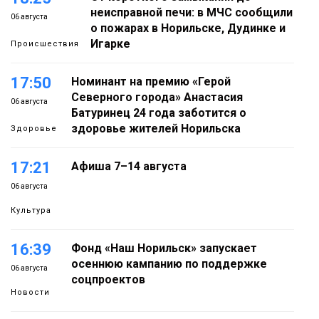
неисправной печи: в МЧС сообщили
06 августа
о пожарах в Норильске, Дудинке и
Игарке
Происшествия
17:50
Номинант на премию «Герой
Северного города» Анастасия
06 августа
Батуринец 24 года заботится о
здоровье жителей Норильска
Здоровье
17:21
Афиша 7–14 августа
06 августа
Культура
16:39
Фонд «Наш Норильск» запускает
осеннюю кампанию по поддержке
06 августа
соцпроектов
Новости