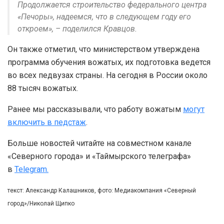
Продолжается строительство федерального центра
«Печоры», надеемся, что в следующем году его
откроем», – поделился Кравцов.
Он также отметил, что министерством утверждена
программа обучения вожатых, их подготовка ведется
во всех педвузах страны. На сегодня в России около
88 тысяч вожатых.
Ранее мы рассказывали, что работу вожатым
могут
включить в педстаж
.
Больше новостей читайте на совместном канале
«Северного города» и «Таймырского телеграфа»
в
Telegram.
текст: Александр Калашников, фото: Медиакомпания «Северный
город»/Николай Щипко