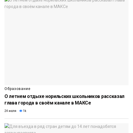
Образование
О летнем отдыхе норильских школьников рассказал
глава города в своём канале в МАКСе
24 июля
1k