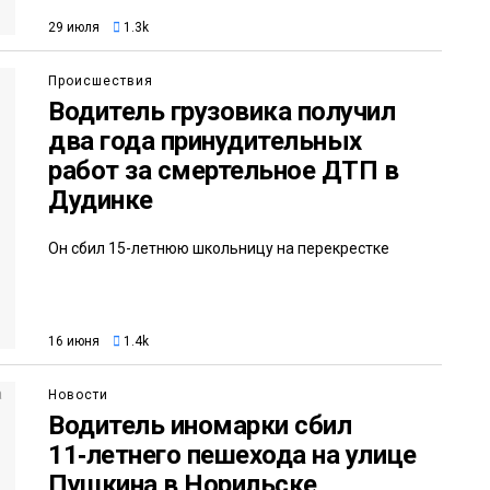
29 июля
1.3k
Происшествия
Водитель грузовика получил
два года принудительных
работ за смертельное ДТП в
Дудинке
Он сбил 15-летнюю школьницу на перекрестке
16 июня
1.4k
Новости
Водитель иномарки сбил
11‑летнего пешехода на улице
Пушкина в Норильске