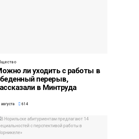
бщество
ожно ли уходить с работы в
беденный перерыв,
ассказали в Минтруда
 августа
614