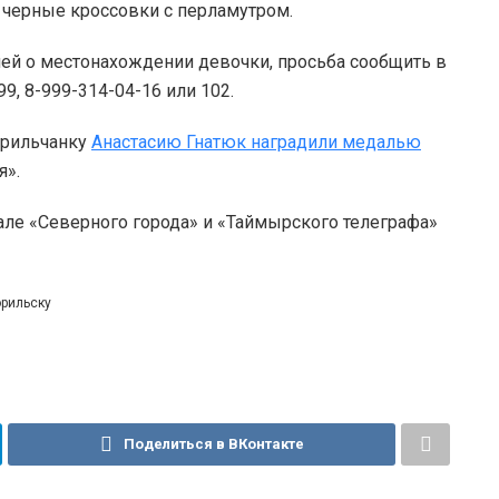
 черные кроссовки с перламутром.
ией о местонахождении девочки, просьба сообщить в
9, 8-999-314-04-16 или 102.
орильчанку
Анастасию Гнатюк наградили медалью
я».
але «Северного города» и «Таймырского телеграфа»
орильску
Поделиться в ВКонтакте