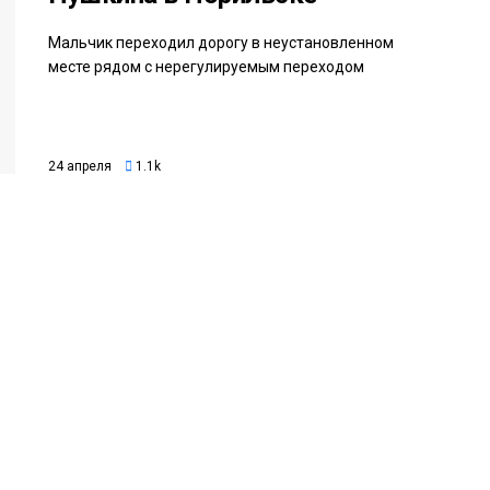
Мальчик переходил дорогу в неустановленном
месте рядом с нерегулируемым переходом
24 апреля
1.1k