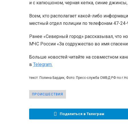
и с капюшоном, черная кепка, синие джинсы,
Всем, кто располагает какой-либо информац
местный отдел полиции по телефонам 47-24-9
Ранее «Северный город» рассказывал, что н
МЧС России «За содружество во имя спасени
Больше новостей читайте на совместном кан
в
Telegram.
текст: Полина Бардик, Фото: Пресс-служба ОМВД РФ по г.Н
ПРОИСШЕСТВИЯ
Поделиться в Телеграм