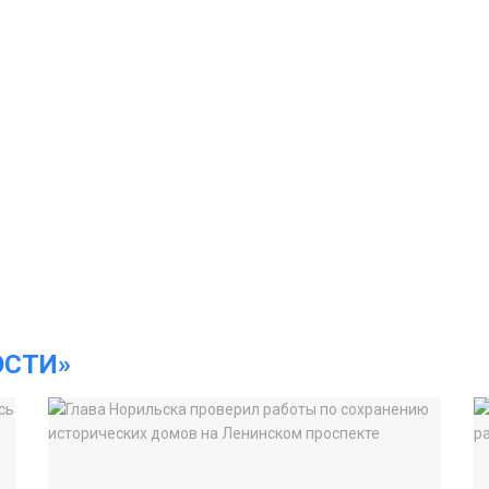
ОСТИ»