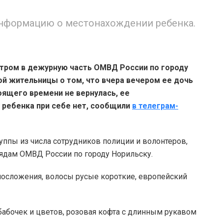
нформацию о местонахождении ребенка.
тром в дежурную часть ОМВД России по городу
й жительницы о том, что вчера вечером ее дочь
оящего времени не вернулась, ее
 ребенка при себе нет, сообщили
в телеграм-
ппы из числа сотрудников полиции и волонтеров,
ядам ОМВД России по городу Норильску.
елосложения, волосы русые короткие, европейский
 бабочек и цветов, розовая кофта с длинным рукавом