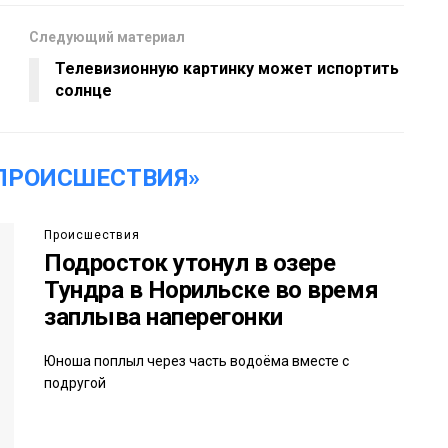
Следующий материал
Телевизионную картинку может испортить
солнце
ПРОИСШЕСТВИЯ»
Происшествия
Подросток утонул в озере
Тундра в Норильске во время
заплыва наперегонки
Юноша поплыл через часть водоёма вместе с
подругой