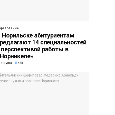
бразование
 Норильске абитуриентам
редлагают 14 специальностей
 перспективой работы в
Норникеле»
 августа
485