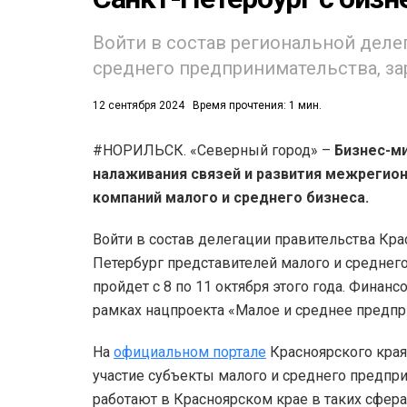
Войти в состав региональной деле
среднего предпринимательства, за
12 сентября 2024
Время прочтения: 1 мин.
#НОРИЛЬСК. «Северный город» –
Бизнес-ми
53)
налаживания связей и развития межрегион
558)
компаний малого и среднего бизнеса.
Войти в состав делегации правительства Кра
Петербург представителей малого и среднего
пройдет с 8 по 11 октября этого года. Финан
рамках нацпроекта «Малое и среднее предпр
На
официальном портале
Красноярского края 
участие субъекты малого и среднего предпр
работают в Красноярском крае в таких сфера