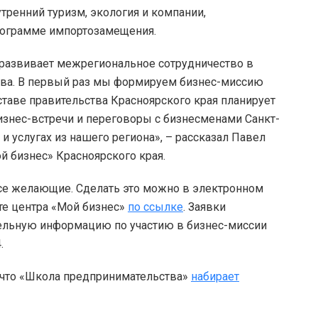
утренний туризм, экология и компании,
ограмме импортозамещения.
 развивает межрегиональное сотрудничество в
тва. В первый раз мы формируем бизнес-миссию
ставе правительства Красноярского края планирует
изнес-встречи и переговоры с бизнесменами Санкт-
и услугах из нашего региона», – рассказал Павел
й бизнес» Красноярского края.
все желающие. Сделать это можно в электронном
йте центра «Мой бизнес»
по ссылке
. Заявки
тельную информацию по участию в бизнес-миссии
.
 что «Школа предпринимательства»
набирает