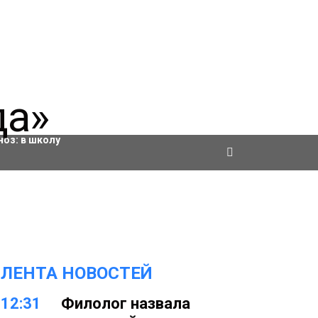
ровки
ноз:
в школу
ЛЕНТА НОВОСТЕЙ
12:31
Филолог назвала