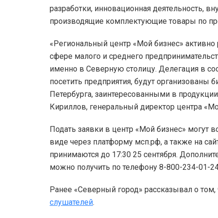
разработки, инновационная деятельность, вн
производящие комплектующие товары по пр
«Региональный центр «Мой бизнес» активно
сфере малого и среднего предпринимательс
именно в Северную столицу. Делегация в со
посетить предприятия, будут организованы б
Петербурга, заинтересованными в продукции 
Кириллов, генеральный директор центра «Мо
Подать заявки в центр «Мой бизнес» могут 
виде через платформу мсп.рф, а также на са
принимаются до 17:30 25 сентября. Дополни
можно получить по телефону 8-800-234-01-24
Ранее «Северный город» рассказывал о том,
слушателей
.