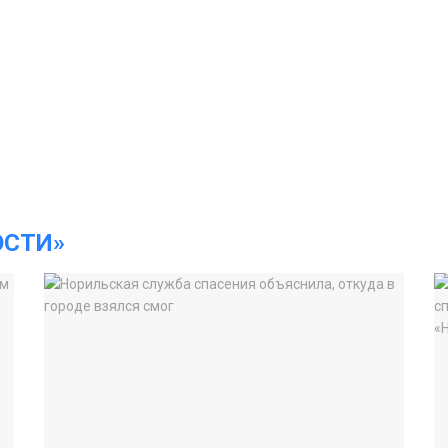
ОСТИ»