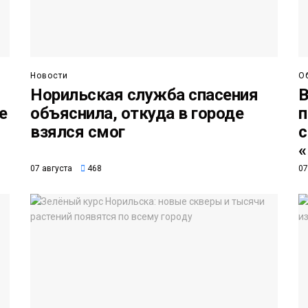
Новости
О
Норильская служба спасения
В
е
объяснила, откуда в городе
п
взялся смог
с
«
07 августа
468
07