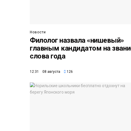
Новости
Филолог назвала «нишевый»
главным кандидатом на звани
слова года
12:31 08 августа
126