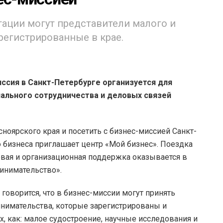
гации могут представители малого и
регистрированные в крае.
ссия в Санкт-Петербурге организуется для
ального сотрудничества и деловых связей
сноярского края и посетить с бизнес-миссией Санкт-
 бизнеса приглашает центр «Мой бизнес». Поездка
совая и организационная поддержка оказывается в
инимательство».
говорится, что в бизнес-миссии могут принять
инимательства, которые зарегистрированы и
х, как: малое судостроение, научные исследования и