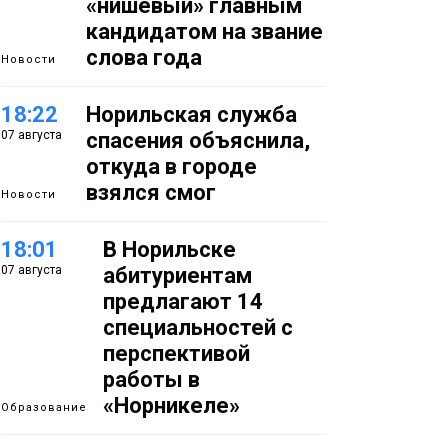
«нишевый» главным
кандидатом на звание
слова года
Новости
18:22
Норильская служба
07 августа
спасения объяснила,
откуда в городе
взялся смог
Новости
18:01
В Норильске
07 августа
абитуриентам
предлагают 14
специальностей с
перспективой
работы в
«Норникеле»
Образование