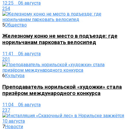
12:25 06 августа
254
5
Общество
Железному коню не место в подъезде: где
норильчанам парковать велосипед
11:41 06 августа
201
6
Культура
Преподаватель норильской «художки» стала
призёром международного конкурса
11:04 06 августа
237
7
Новости