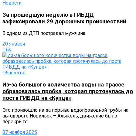
Новости
За прошедшую неделю в ГИБДД
зафиксировали 29 дорожных происшествий
В одном из ДТП пострадал мужчина.
20 января
1.6k
Общество
Из-за большого количества воды на трассе
образовалась пробка, которая протянулась до
поста ГИБДД на «Купце»
Это произошло из-за порыва водопроводной трубы на
автодороге Норильск – Алыкель, движение было
перекрыто.
07 ноября 2025