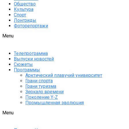
Общество
Культура
Спорт
Лонгриды
Фоторепортажи
Menu
Телепрограмма
Выпуски новостей
Сюжеты
Программы
Арктический плавучий университет
Грани спорта
Грани туризма
Зеркало времени
Поколение Y-Z
Промышленная эволюция
Menu