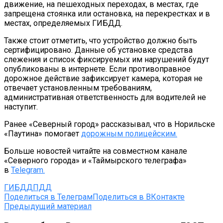
движение, на пешеходных переходах, в местах, где
запрещена стоянка или остановка, на перекрестках и в
местах, определяемых ГИБДД.
Также стоит отметить, что устройство должно быть
сертифицировано. Данные об установке средства
слежения и список фиксируемых им нарушений будут
опубликованы в интернете. Если противоправное
дорожное действие зафиксирует камера, которая не
отвечает установленным требованиям,
административная ответственность для водителей не
наступит.
Ранее «Северный город» рассказывал, что в Норильске
«Паутина» помогает
дорожным полицейским.
Больше новостей читайте на совместном канале
«Северного города» и «Таймырского телеграфа»
в
Telegram.
ГИБДД
ПДД
Поделиться в Телеграм
Поделиться в ВКонтакте
Предыдущий материал