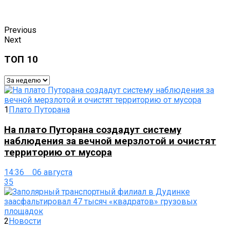
Previous
Next
ТОП 10
1
Плато Путорана
На плато Путорана создадут систему
наблюдения за вечной мерзлотой и очистят
территорию от мусора
14:36 06 августа
35
2
Новости