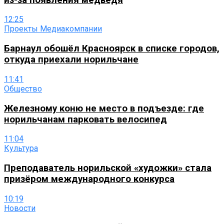
12:25
Проекты Медиакомпании
Барнаул обошёл Красноярск в списке городов,
откуда приехали норильчане
11:41
Общество
Железному коню не место в подъезде: где
норильчанам парковать велосипед
11:04
Культура
Преподаватель норильской «художки» стала
призёром международного конкурса
10:19
Новости