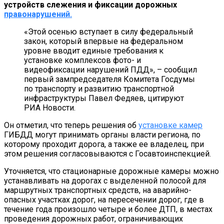
устройств слежения и фиксации дорожных
правонарушений.
«Этой осенью вступает в силу федеральный
закон, который впервые на федеральном
уровне вводит единые требования к
установке комплексов фото- и
видеофиксации нарушений ПДД», – сообщил
первый зампредседателя Комитета Госдумы
по транспорту и развитию транспортной
инфраструктуры Павел Федяев, цитируют
РИА Новости.
Он отметил, что теперь решения об
установке камер
ГИБДД могут принимать органы власти региона, по
которому проходит дорога, а также ее владелец, при
этом решения согласовываются с Госавтоинспекцией.
Уточняется, что стационарные дорожные камеры можно
устанавливать на дорогах с выделенной полосой для
маршрутных транспортных средств, на аварийно-
опасных участках дорог, на пересечении дорог, где в
течение года произошло четыре и более ДТП, в местах
проведения дорожных работ, ограничивающих