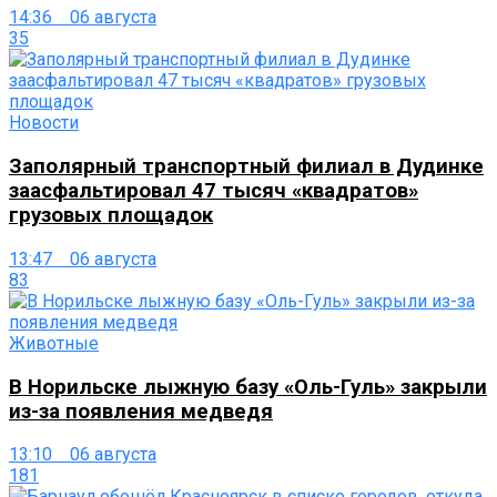
14:36 06 августа
35
Новости
Заполярный транспортный филиал в Дудинке
заасфальтировал 47 тысяч «квадратов»
грузовых площадок
13:47 06 августа
83
Животные
В Норильске лыжную базу «Оль-Гуль» закрыли
из-за появления медведя
13:10 06 августа
181