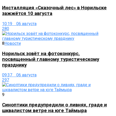
Инсталляция «Сказочный лес» в Норильске
зажжётся 10 августа
10:19 06 августа
280
8
Новости
Норильск зовёт на фотоконкурс,
посвященный главному туристическому
празднику
09:37 06 августа
297
9
Синоптики предупредили о ливнях, граде и
шквалистом ветре на юге Таймыра