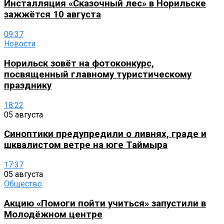
Инсталляция «Сказочный лес» в Норильске
зажжётся 10 августа
09:37
Новости
Норильск зовёт на фотоконкурс,
посвященный главному туристическому
празднику
18:22
05 августа
Синоптики предупредили о ливнях, граде и
шквалистом ветре на юге Таймыра
17:37
05 августа
Общество
Акцию «Помоги пойти учиться» запустили в
Молодёжном центре