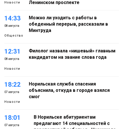
Ленинском проспекте
Новости
14:33
Можно ли уходить с работы в
обеденный перерыв, рассказали в
08 августа
Минтруда
Общество
12:31
Филолог назвала «нишевый» главным
кандидатом на звание слова года
08 августа
Новости
18:22
Норильская служба спасения
объяснила, откуда в городе взялся
07 августа
смог
Новости
18:01
В Норильске абитуриентам
предлагают 14 специальностей с
07 августа