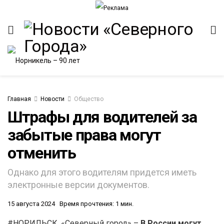
Главная
Новости
Общество
Штрафы для водителей за
забытые права могут
отменить
Однако для этого водителям придется иметь
электронные версии документов.
15 августа 2024
Время прочтения: 1 мин.
#НОРИЛЬСК. «Северный город» –
В России могут