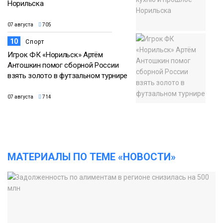
Норильска
07 августа
705
10
Спорт
Игрок ФК «Норильск» Артём
Антошкин помог сборной России
взять золото в футзальном турнире
07 августа
714
МАТЕРИАЛЫ ПО ТЕМЕ «НОВОСТИ»