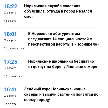
18:22
Норильская служба спасения
объяснила, откуда в городе взялся
07 августа
смог
Новости
18:01
В Норильске абитуриентам
предлагают 14 специальностей с
07 августа
перспективой работы в «Норникеле»
Образование
17:25
Норильские школьники бесплатно
отдохнут на берегу Японского моря
07 августа
Образование
16:41
Зелёный курс Норильска: новые
скверы и тысячи растений появятся по
07 августа
всему городу
Новости