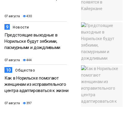
07 августа
430
9
Новости
Предстоящие выходные в
Норильске будут зябкими,
пасмурными и дождливыми
07 августа
444
10
Общество
Как в Норильске помогают
женщинам из исправительного
центра адаптироваться к жизни
07 августа
397