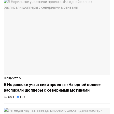
Общество
В Норильске участники проекта «На одной волне»
расписали шопперы с северными мотивами
04 июня
1.3k