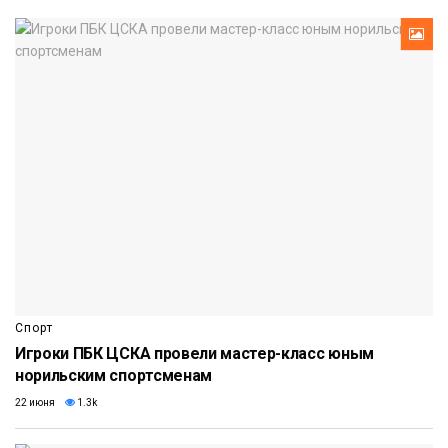
Спорт
Игроки ПБК ЦСКА провели мастер-класс юным
норильским спортсменам
22 июня
1.3k