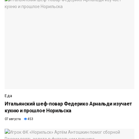
Еда
Итальянский шеф-повар Федерико Арнальди изучает
кухню и прошлое Норильска
07 августа
453