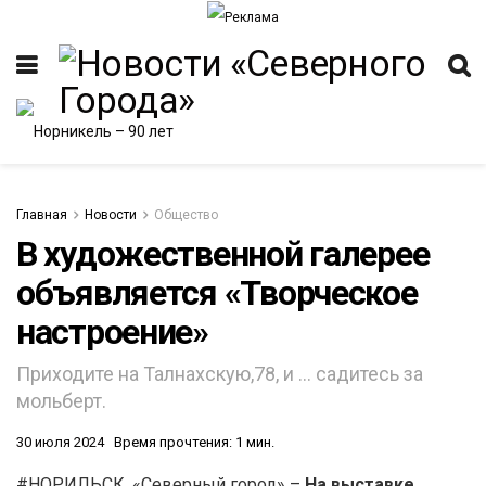
Главная
Новости
Общество
В художественной галерее
объявляется «Творческое
настроение»
Приходите на Талнахскую,78, и … садитесь за
мольберт.
30 июля 2024
Время прочтения: 1 мин.
#НОРИЛЬСК. «Северный город» –
На выставке