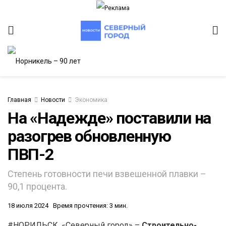
Главная
Новости
Экономика
На «Надежде» поставили на
разогрев обновленную
ИТЕТ
ПВП-2
Степень готовности печи взвешенной плавки –
90,1 процента.
18 июля 2024
Время прочтения: 3 мин.
#НОРИЛЬСК. «Северный город» –
Строительно-