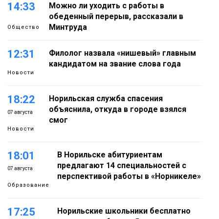
14:33
Можно ли уходить с работы в
обеденный перерыв, рассказали в
Минтруда
Общество
12:31
Филолог назвала «нишевый» главным
кандидатом на звание слова года
Новости
18:22
Норильская служба спасения
объяснила, откуда в городе взялся
07 августа
смог
Новости
18:01
В Норильске абитуриентам
предлагают 14 специальностей с
07 августа
перспективой работы в «Норникеле»
Образование
17:25
Норильские школьники бесплатно