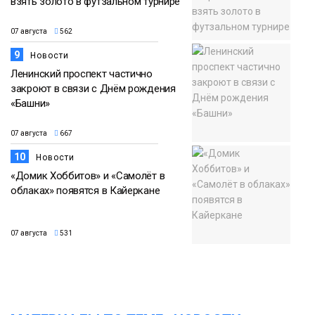
взять золото в футзальном турнире
07 августа
562
9
Новости
Ленинский проспект частично
закроют в связи с Днём рождения
«Башни»
07 августа
667
10
Новости
«Домик Хоббитов» и «Самолёт в
облаках» появятся в Кайеркане
07 августа
531