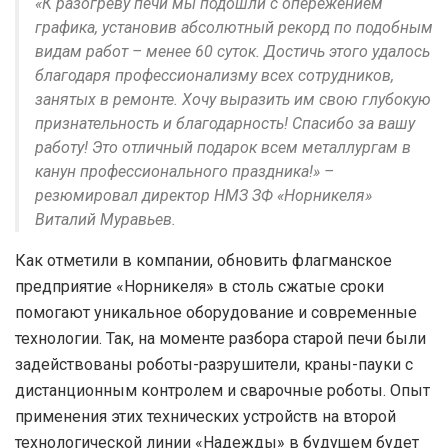
«К разогреву печи мы подошли с опережением
графика, установив абсолютный рекорд по подобным
видам работ – менее 60 суток. Достичь этого удалось
благодаря профессионализму всех сотрудников,
занятых в ремонте. Хочу выразить им свою глубокую
признательность и благодарность! Спасибо за вашу
работу! Это отличный подарок всем металлургам в
канун профессионального праздника!» –
резюмировал директор НМЗ ЗФ «Норникеля»
Виталий Муравьев.
Как отметили в компании, обновить флагманское
предприятие «Норникеля» в столь сжатые сроки
помогают уникальное оборудование и современные
технологии. Так, на моменте разбора старой печи были
задействованы роботы-разрушители, краны-пауки с
дистанционным контролем и сварочные роботы. Опыт
применения этих технических устройств на второй
технологической линии «Надежды» в будущем будет