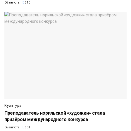
06 августа
510
Культура
Преподаватель норильской «художки» стала
призёром международного конкурса
06 августа
501