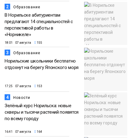
2
Образование
В Норильске абитуриентам
предлагают 14 специальностей с
перспективой работы в
«Норникеле»
18:01 07 августа
155
3
Образование
Норильские школьники бесплатно
отдохнут на берегу Японского моря
17:25 07 августа
153
4
Новости
Зелёный курс Норильска: новые
скверы и тысячи растений появятся
по всему городу
16:41 07 августа
164