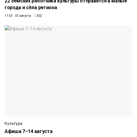
22 земских работника культуры отправятся в малые
города и сёла региона
11:53 07 августа
302
Культура
Афиша 7–14 августа