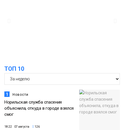
12:32
Как в Норильске помогают женщинам
из исправительного центра
адаптироваться к жизни
Общество
ТОП 10
1
Новости
Норильская служба спасения
объяснила, откуда в городе взялся
смог
18:22 07 августа
126