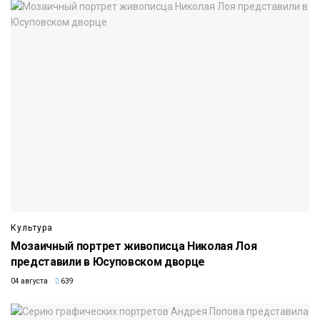
Культура
Мозаичный портрет живописца Николая Лоя
представили в Юсуповском дворце
04 августа
639