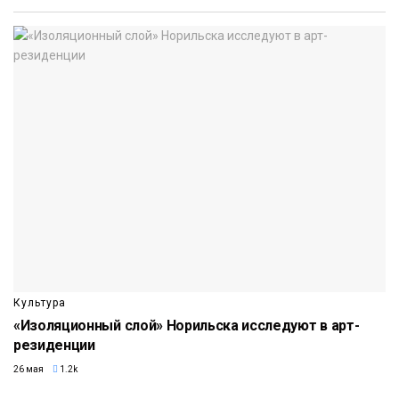
Культура
«Изоляционный слой» Норильска исследуют в арт-
резиденции
26 мая
1.2k