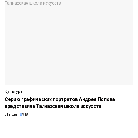
Культура
Серию графических портретов Андрея Попова
представила Талнахская школа искусств
31 июля
918