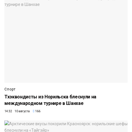
Спорт
Тхэквондисты из Норильска блеснули на
международном турнире в Шанхае
14:32 10 августа
166