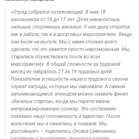
«Отряд собрался потрясающий. В нем 18
школьников от 14 до 17 лет. Дети невероятные,
сильные, спортивные, веселые. У них дела спорятся
как в работе, так и в досуговых мероприятиях. Везде
они были на высоте. Мы с ними столько всего
сделали, что это кажется просто невозможным. Мы
старались поучаствовать почти во всех
мероприятиях. В общей сложности за трудовой
месяц их набралось 27 за 19 трудовых дней.
Показателем успешности нашего трудового сезона
служат награды, которые мы завоевали. А самым
запоминающимся эпизодом можно назвать финал
«Веселых стартов», когда мы перетягивали
импровизированную сосиску. Это состязание
показало нашу сплоченность и единство. После
испытания мы и смеялись, и плакали. Мы
достойные!» – поделилась Оксана Симоненко,
наставник и воспитатель трудового отряда