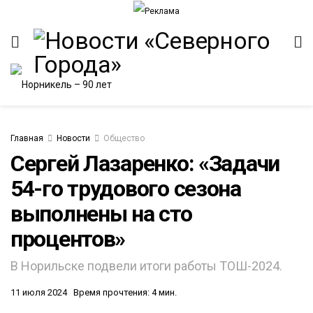
Главная
Новости
Общество
Сергей Лазаренко: «Задачи
54-го трудового сезона
ИТЕТ
выполнены на сто
процентов»
В Норильске подвели итоги работы ТОШ-2024.
11 июля 2024
Время прочтения: 4 мин.