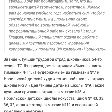
звезды. Хочу вас поблагодарить за то, что вы
заряжаете детей творчеством, позитивом. Желаю
вам до начала учебного года набраться сил, чтобы с
сентября приступить к выполнению своих
обязанностей по воспитательной, учебной и
профориентационной работе», сказала Наталья
Гладкая, главный специалист отдела по работе с
целевыми группами персонала управления
корпоративных проектов ЗФ компании «Норникель».
Звание «Лучший трудовой отряд школьников 54-го
сезона ТОШ» присуждается отрядам «Высшая лига»
гимназии №11, «Неудержимые» из гимназии №7 и
Норильской детской художественной школы, отряду
школы №28, «Девяткины дети» из школы №9. Также
лучшими признаны отряды гимназии №5 и
Норильской детской школы искусств; школ № 43, 33,
36, 32, а также отряд гимназии №11 и спортивный
комплекс Кайеркана.