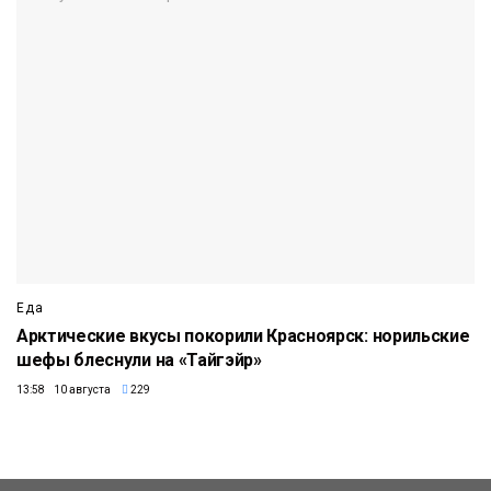
Еда
Арктические вкусы покорили Красноярск: норильские
шефы блеснули на «Тайгэйр»
13:58 10 августа
229