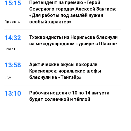
15:15
Претендент на премию «Герой
Северного города» Алексей Зангиев:
«Для работы под землёй нужен
особый характер»
Проекты
14:32
Тхэквондисты из Норильска блеснули
на международном турнире в Шанхае
Спорт
13:58
Арктические вкусы покорили
Красноярск: норильские шефы
блеснули на «Тайгэйр»
Еда
13:10
Рабочая неделя с 10 по 14 августа
будет солнечной и тёплой
Новости
12:33
Прокуратура проверяет инцидент с
самолётом авиакомпании «Сибирь»