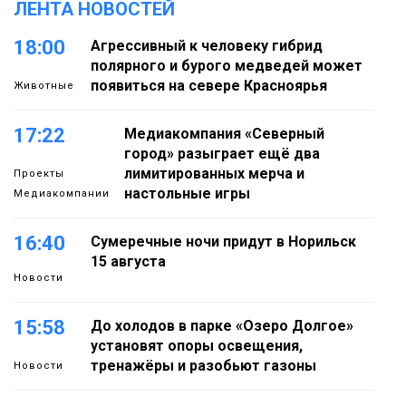
ЛЕНТА НОВОСТЕЙ
18:00
Агрессивный к человеку гибрид
полярного и бурого медведей может
появиться на севере Красноярья
Животные
17:22
Медиакомпания «Северный
город» разыграет ещё два
лимитированных мерча и
Проекты
настольные игры
Медиакомпании
16:40
Сумеречные ночи придут в Норильск
15 августа
Новости
15:58
До холодов в парке «Озеро Долгое»
установят опоры освещения,
тренажёры и разобьют газоны
Новости