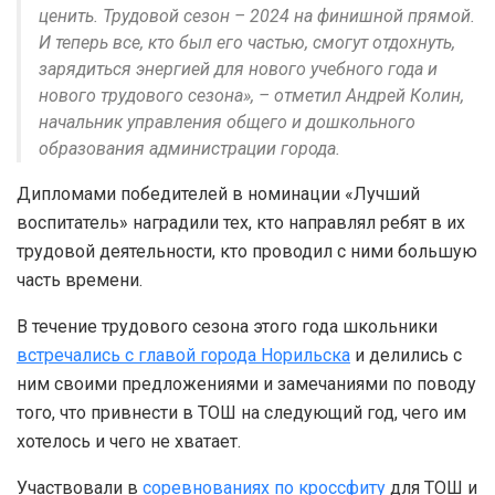
ценить. Трудовой сезон – 2024 на финишной прямой.
И теперь все, кто был его частью, смогут отдохнуть,
зарядиться энергией для нового учебного года и
нового трудового сезона», – отметил Андрей Колин,
начальник управления общего и дошкольного
образования администрации города.
Дипломами победителей в номинации «Лучший
воспитатель» наградили тех, кто направлял ребят в их
трудовой деятельности, кто проводил с ними большую
часть времени.
В течение трудового сезона этого года школьники
встречались с главой города Норильска
и делились с
ним своими предложениями и замечаниями по поводу
того, что привнести в ТОШ на следующий год, чего им
хотелось и чего не хватает.
Участвовали в
соревнованиях по кроссфиту
для ТОШ и