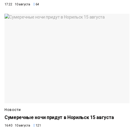
17:22 10 августа
64
Новости
Сумеречные ночи придут в Норильск 15 августа
16:40 10 августа
121