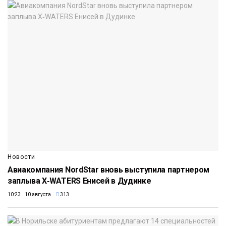
Новости
Авиакомпания NordStar вновь выступила партнером
заплыва X‑WATERS Енисей в Дудинке
10:23 10 августа
313