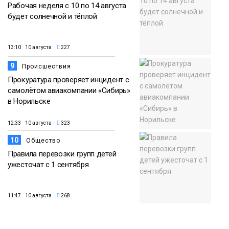
Рабочая неделя с 10 по 14 августа
будет солнечной и тёплой
13:10 10 августа
227
9
Происшествия
Прокуратура проверяет инцидент с
самолётом авиакомпании «Сибирь»
в Норильске
12:33 10 августа
323
10
Общество
Правила перевозки групп детей
ужесточат с 1 сентября
11:47 10 августа
268