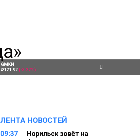
GMKN
₽121.92
(-3.22%)
ЛЕНТА НОВОСТЕЙ
09:37
Норильск зовёт на