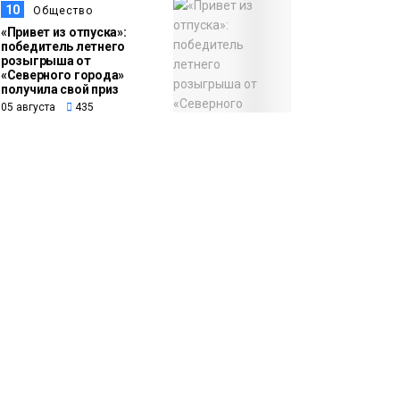
10
Общество
«Привет из отпуска»:
победитель летнего
розыгрыша от
«Северного города»
получила свой приз
05 августа
435