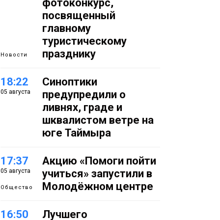
фотоконкурс,
посвященный
главному
туристическому
празднику
Новости
18:22
Синоптики
05 августа
предупредили о
ливнях, граде и
шквалистом ветре на
юге Таймыра
17:37
Акцию «Помоги пойти
05 августа
учиться» запустили в
Молодёжном центре
Общество
16:50
Лучшего