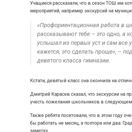
Учащиеся рассказали, что в сезон ТОШ им х
мероприятий, например экскурсий на муниц
«Профориентационная работа в шк
рассказывают тебе – это одно, а 
услышал из первых уст и сам все у
кажется, это сделать проще», – 
девятого класса гимназии.
Кстати, девятый класс она окончила на отличн
Дмитрий Карасев сказал, что экскурсии на пр
учесть пожелания школьников в следующем т
Также ребята посетовали, что в этом году оч
бы работать не месяц, а полтора или два. Гр
заметку.