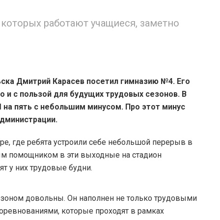
а которых работают учащиеся, заметно
ска Дмитрий Карасев посетил гимназию №4. Его
 и с пользой для будущих трудовых сезонов. В
на пять с небольшим минусом. Про этот минус
администрации.
ре, где ребята устроили себе небольшой перерыв в
ым помощником в эти выходные на стадион
ят у них трудовые будни.
езоном довольны. Он наполнен не только трудовыми
соревнованиями, которые проходят в рамках