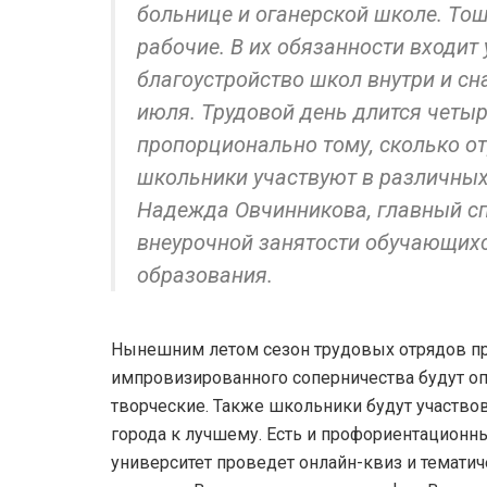
больнице и оганерской школе. То
рабочие. В их обязанности входит 
благоустройство школ внутри и сн
июля. Трудовой день длится четыр
пропорционально тому, сколько от
школьники участвуют в различных
Надежда Овчинникова, главный сп
внеурочной занятости обучающих
образования.
Нынешним летом сезон трудовых отрядов пр
импровизированного соперничества будут о
творческие. Также школьники будут участвов
города к лучшему. Есть и профориентационн
университет проведет онлайн-квиз и тематич