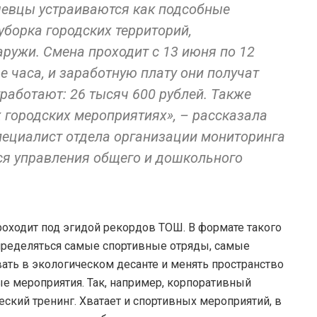
шевцы устраиваются как подсобные
уборка городских территорий,
аружи. Смена проходит с 13 июня по 12
е часа, и заработную плату они получат
работают: 26 тысяч 600 рублей. Также
 городских мероприятиях», – рассказала
ециалист отдела организации мониторинга
ся управления общего и дошкольного
оходит под эгидой рекордов ТОШ. В формате такого
пределяться самые спортивные отряды, самые
ать в экологическом десанте и менять пространство
ые мероприятия. Так, например, корпоративный
еский тренинг. Хватает и спортивных мероприятий, в