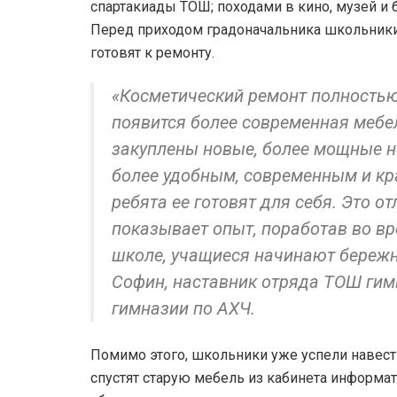
спартакиады ТОШ; походами в кино, музей и 
Перед приходом градоначальника школьники
готовят к ремонту.
«Косметический ремонт полностью
появится более современная мебел
закуплены новые, более мощные н
более удобным, современным и кра
ребята ее готовят для себя. Это от
показывает опыт, поработав во вр
школе, учащиеся начинают бережне
Софин, наставник отряда ТОШ гим
гимназии по АХЧ.
Помимо этого, школьники уже успели навести
спустят старую мебель из кабинета информат