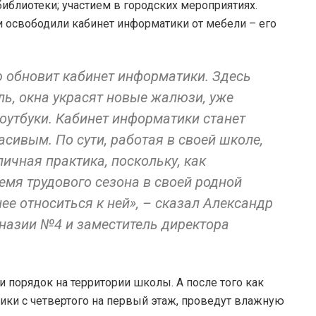
библиотеки; участием в городских мероприятиях.
 освободили кабинет информатики от мебели – его
 обновит кабинет информатики. Здесь
ь, окна украсят новые жалюзи, уже
оутбуки. Кабинет информатики станет
сивым. По сути, работая в своей школе,
личная практика, поскольку, как
емя трудового сезона в своей родной
е относиться к ней», – сказал Александр
назии №4 и заместитель директора
 порядок на территории школы. А после того как
ики с четвертого на первый этаж, проведут влажную