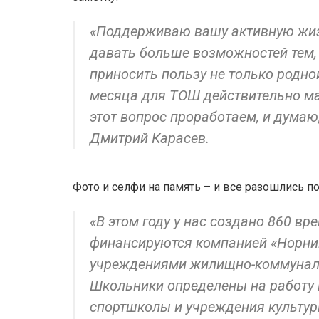
«Поддерживаю вашу активную жиз
давать больше возможностей тем, 
приносить пользу не только родной
месяца для ТОШ действительно ма
этот вопрос проработаем, и думаю
Дмитрий Карасев.
Фото и селфи на память – и все разошлись п
«В этом году у нас создано 860 вр
финансируются компанией «Норни
учреждениями жилищно-коммуналь
Школьники определены на работу
спортшколы и учреждения культур