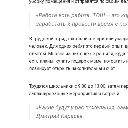
уборку помещения и отправятся по своим де
«Работа есть работа. ТОШ – это 
заработать и провести время с по
В трудовой отряд школьников пришли учащие
человек. Для одних ребят это первый опыт, 
опытом. Многие из них еще не решили, куда п
есть планы: купить подарок маме, потратить н
планирует открыть накопительный счет.
Трудятся школьники с 9:00 до 13:00, затем пе
запланированные мероприятия и встречи.
«Какие будут у вас пожелания, за
Дмитрий Карасев.