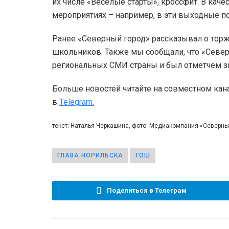
их числе «Веселые старты», кроссфит. В каче
мероприятиях – например, в эти выходные 
Ранее «Северный город» рассказывал о тор
школьников. Также мы сообщали, что «Севе
региональных СМИ страны и был отметчем з
Больше новостей читайте на совместном кан
в
Telegram.
текст: Наталья Черкашина, фото: Медиакомпания «Северн
ГЛАВА НОРИЛЬСКА
ТОШ
Поделиться в Телеграм