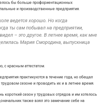
отелось бы больше профориентационных
ипальные и производственные предприятия.
оле ведется хорошо. Но когда
когда ты сам побывал на предприятии,
видел – это другое. В летнее время, как мне
поделилась Мария Смородина, выпускница
о, с красным аттестатом.
едприятия практикуются в течение года, но обещал
рудовом сезоне и проводить их и в летнее время.
ень короткий сезон у трудовых отрядов и им хотелось
адоначальник также взял это замечание себе на