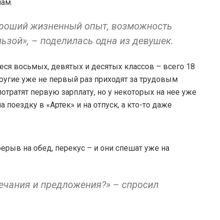
лам.
хороший жизненный опыт, возможность
льзой», – поделилась одна из девушек.
ся восьмых, девятых и десятых классов – всего 18
другие уже не первый раз приходят за трудовым
отратят первую зарплату, но у некоторых на нее уже
а поездку в «Артек» и на отпуск, а кто-то даже
рерыв на обед, перекус – и они спешат уже на
мечания и предложения?» – спросил