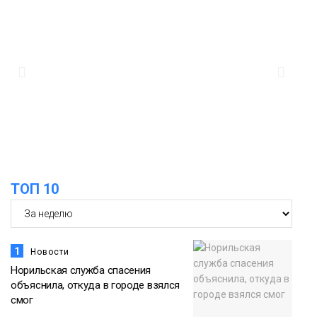
дождливыми
Новости
12:32
Как в Норильске помогают женщинам
из исправительного центра
адаптироваться к жизни
Общество
ТОП 10
1
Новости
Норильская служба спасения
объяснила, откуда в городе взялся
смог