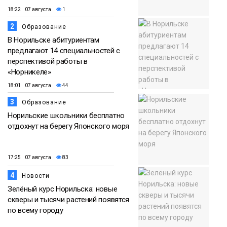
18:22 07 августа
1
2
Образование
В Норильске абитуриентам
предлагают 14 специальностей с
перспективой работы в
«Норникеле»
18:01 07 августа
44
3
Образование
Норильские школьники бесплатно
отдохнут на берегу Японского моря
17:25 07 августа
83
4
Новости
Зелёный курс Норильска: новые
скверы и тысячи растений появятся
по всему городу