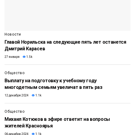
Новости
Главой Норильска на следующие пять лет останется
Дмитрий Карасев
27 января
1.5k
Общество
Выплату на подготовку к учебному году
многодетным семьям увеличат в пять раз
12 декабря 2024
1.1k
Общество
Михаил Котюков в эфире ответит на вопросы
жителей Красноярья
06 декабря 2024
1.1k