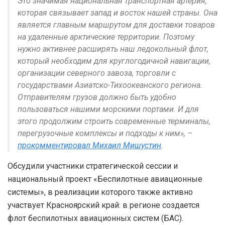
Это значимая национальная транспортная артерия,
которая связывает запад и восток нашей страны. Она
является главным маршрутом для доставки товаров
на удаленные арктические территории. Поэтому
нужно активнее расширять наш ледокольный флот,
который необходим для круглогодичной навигации,
организации северного завоза, торговли с
государствами Азиатско-Тихоокеанского региона.
Отправителям грузов должно быть удобно
пользоваться нашими морскими портами. И для
этого продолжим строить современные терминалы,
перегрузочные комплексы и подходы к ним», –
прокомментировал Михаил Мишустин
.
Обсудили участники стратегической сессии и
национальный проект «Беспилотные авиационные
системы», в реализации которого также активно
участвует Красноярский край: в регионе создается
флот беспилотных авиационных систем (БАС).