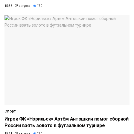
15:56 07 августа
170
Спорт
Игрок ФК «Норильск» Артём Антошкин помог сборной
России взять золото в футзальном турнире
15:11 07 августа
170