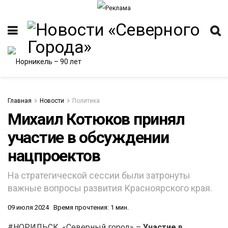
Главная
Новости
Политика
Михаил Котюков принял
участие в обсуждении
ИТЕТ
нацпроектов
На стратегической сессии были затронуты
важные вопросы развития Красноярского края.
09 июля 2024
Время прочтения: 1 мин.
#НОРИЛЬСК. «Северный город» –
Участие в