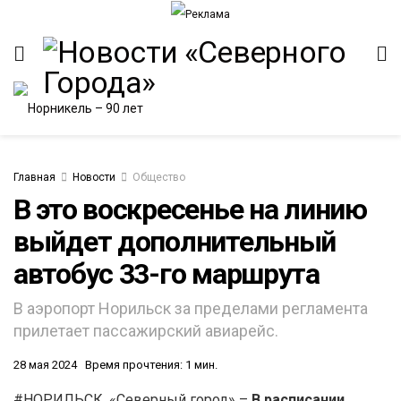
Главная
Новости
Общество
В это воскресенье на линию
выйдет дополнительный
ИТЕТ
автобус 33-го маршрута
В аэропорт Норильск за пределами регламента
прилетает пассажирский авиарейс.
28 мая 2024
Время прочтения: 1 мин.
#НОРИЛЬСК. «Северный город» –
В расписании