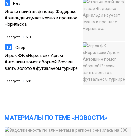
9
Еда
Итальянский шеф-повар Федерико
Арнальди изучает кухню и прошлое
Норильска
07 августа
651
10
Спорт
Игрок ФК «Норильск» Артём
Антошкин помог сборной России
взять золото в футзальном турнире
07 августа
668
МАТЕРИАЛЫ ПО ТЕМЕ «НОВОСТИ»