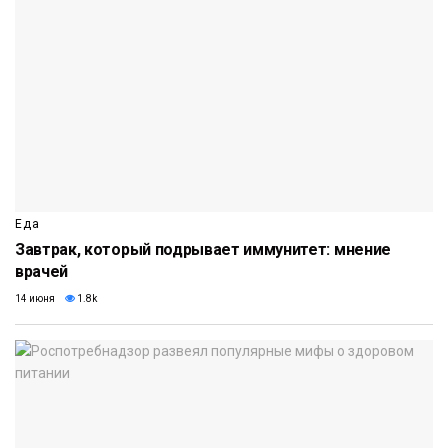
Еда
Завтрак, который подрывает иммунитет: мнение
врачей
14 июня
1.8k