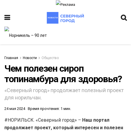
Главная
Новости
Общество
Чем полезен сироп
топинамбура для здоровья?
ИТЕТ
«Северный город» продолжает полезный проект
для норильчан.
24 мая 2024
Время прочтения: 1 мин.
#НОРИЛЬСК. «Северный город» –
Наш портал
продолжает проект, который интересен и полезен