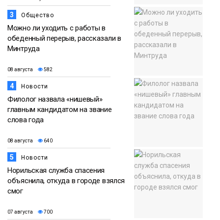
3
Общество
Можно ли уходить с работы в
обеденный перерыв, рассказали в
Минтруда
08 августа
582
4
Новости
Филолог назвала «нишевый»
главным кандидатом на звание
слова года
08 августа
640
5
Новости
Норильская служба спасения
объяснила, откуда в городе взялся
смог
07 августа
700