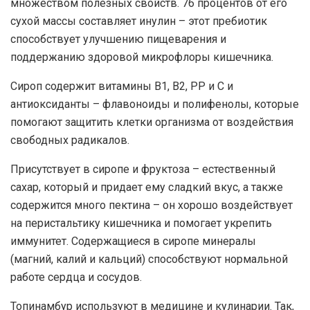
множеством полезных свойств. 76 процентов от его
сухой массы составляет инулин – этот пребиотик
способствует улучшению пищеварения и
поддержанию здоровой микрофлоры кишечника.
Сироп содержит витамины В1, В2, РР и С и
антиоксиданты – флавоноиды и полифенолы, которые
помогают защитить клетки организма от воздействия
свободных радикалов.
Присутствует в сиропе и фруктоза – естественный
сахар, который и придает ему сладкий вкус, а также
содержится много пектина – он хорошо воздействует
на перистальтику кишечника и помогает укрепить
иммунитет. Содержащиеся в сиропе минералы
(магний, калий и кальций) способствуют нормальной
работе сердца и сосудов.
Топинамбур используют в медицине и кулинарии. Так,