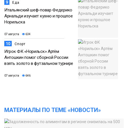
9
Еда
Итальянский шеф-повар Федерико
Арнальди изучает кухню и прошлое
Норильска
07 августа
634
10
Спорт
Игрок ФК «Норильск» Артём
Антошкин помог сборной России
взять золото в футзальном турнире
07 августа
646
МАТЕРИАЛЫ ПО ТЕМЕ «НОВОСТИ»