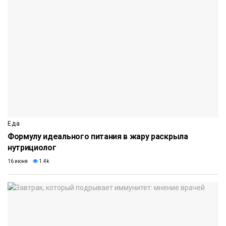
Еда
Формулу идеального питания в жару раскрыла
нутрициолог
16 июня
1.4k