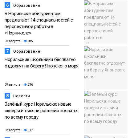
6
Образование
В Норильске абитуриентам
предлагают 14 специальностей с
перспективой работы в
«Норникеле»
07 августа
685
7
Образование
Норильские школьники бесплатно
отдохнут на берегу Японского моря
07 августа
636
8
Новости
Зелёный курс Норильска: новые
скверы и тысячи растений появятся
по всему городу
07 августа
617