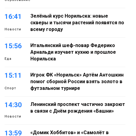
16:41
Зелёный курс Норильска: новые
скверы и тысячи растений появятся по
всему городу
Новости
15:56
Итальянский шеф-повар Федерико
Арнальди изучает кухню и прошлое
Норильска
Еда
15:11
Игрок ФК «Норильск» Артём Антошкин
помог сборной России взять золото в
футзальном турнире
Спорт
14:30
Ленинский проспект частично закроют
в связи с Днём рождения «Башни»
Новости
13:59
«Домик Хоббитов» и «Самолёт в