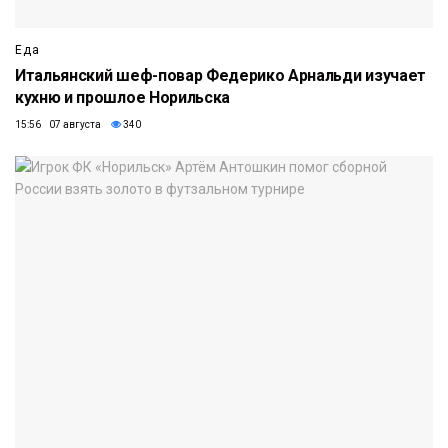
Еда
Итальянский шеф-повар Федерико Арнальди изучает
кухню и прошлое Норильска
15:56 07 августа
340