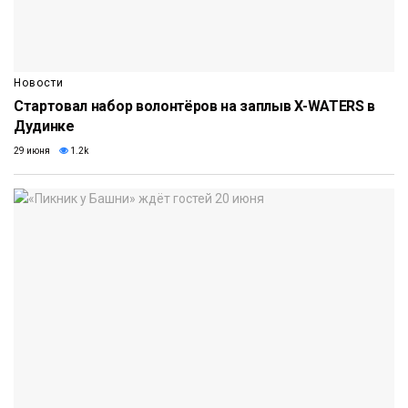
Новости
Стартовал набор волонтёров на заплыв X-WATERS в
Дудинке
29 июня
1.2k