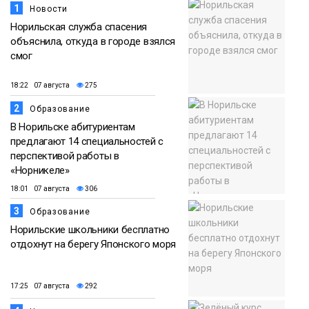
1
Новости
Норильская служба спасения
объяснила, откуда в городе взялся
смог
18:22 07 августа
275
2
Образование
В Норильске абитуриентам
предлагают 14 специальностей с
перспективой работы в
«Норникеле»
18:01 07 августа
306
3
Образование
Норильские школьники бесплатно
отдохнут на берегу Японского моря
17:25 07 августа
292