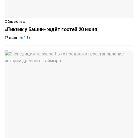
Общество
«Пикник у Башни» ждёт гостей 20 июня
17 июня
1.6k