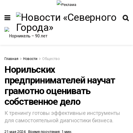
Главная
Новости
Общество
Норильских
предпринимателей научат
ИТЕТ
грамотно оценивать
собственное дело
К тренингу готовы эффективные инструменты
для самостоятельной диагностики бизнеса.
21 мая 2024
Время прочтения: 1 мин.