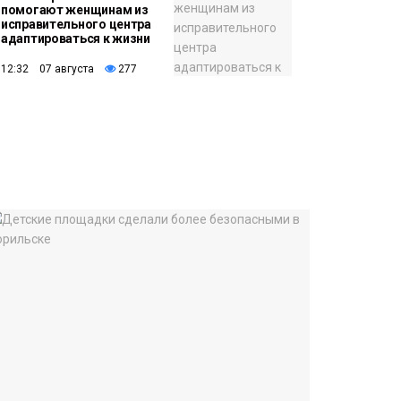
помогают женщинам из
исправительного центра
адаптироваться к жизни
12:32 07 августа
277