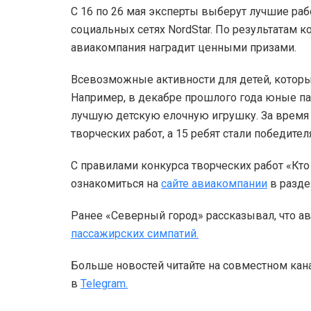
С 16 по 26 мая эксперты выберут лучшие раб
социальных сетях NordStar. По результатам к
авиакомпания наградит ценными призами.
Всевозможные активности для детей, которые
Например, в декабре прошлого года юные па
лучшую детскую елочную игрушку. За время 
творческих работ, а 15 ребят стали победите
С правилами конкурса творческих работ «Кто 
ознакомиться на
сайте авиакомпании
в разде
Ранее «Северный город» рассказывал, что ав
пассажирских симпатий.
Больше новостей читайте на совместном кан
в
Telegram.