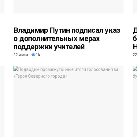
Владимир Путин подписал указ
Д
о дополнительных мерах
б
поддержки учителей
Н
22 июля
1k
22