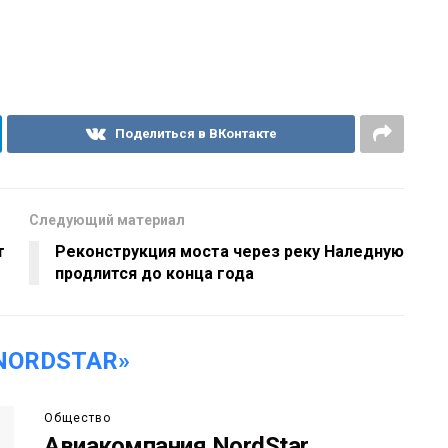
Поделиться в ВКонтакте
Следующий материал
т
Реконструкция моста через реку Наледную
продлится до конца года
NORDSTAR»
Общество
Авиакомпания NordStar