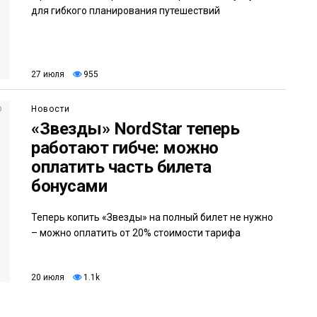
для гибкого планирования путешествий
27 июля
955
Новости
«Звезды» NordStar теперь
работают гибче: можно
оплатить часть билета
бонусами
Теперь копить «Звезды» на полный билет не нужно
– можно оплатить от 20% стоимости тарифа
20 июля
1.1k