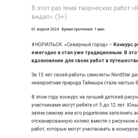
В этот раз тема творческих работ «К
видал». (5+)
01 апреля 2024
Время прочтения: 1 мин.
#НОРИЛЬСК. «Северный город» –
Конкурс р
53)
ежегодно и стал уже традиционным. В эт
вдохновение для своих работ в путешестви
558)
За 15 лет своей работы самолеты NordStar д
невероятная природа Таймыра стала частью 
В этом году конкурс на лучший детский рисуно
участниками могут ребята от 5 до 12 лет. Ю
затем самому или его родителям заполнить а
отсканированную копию вместе с рисунком 
работ, которые могут участвовать в конкурсе