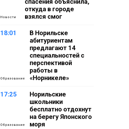
спасения объяснила,
откуда в городе
взялся смог
Новости
18:01
В Норильске
абитуриентам
предлагают 14
специальностей с
перспективой
работы в
«Норникеле»
Образование
17:25
Норильские
школьники
бесплатно отдохнут
на берегу Японского
моря
Образование