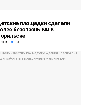
етские площадки сделали
олее безопасными в
орильске
 июля
425