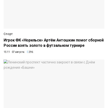
Спорт
Игрок ФК «Норильск» Артём Антошкин помог сборной
России взять золото в футзальном турнире
15:11 07 августа
296