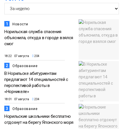
1
Новости
Норильская служба спасения
объяснила, откуда в городе взялся
смог
18:22 07 августа
204
2
Образование
В Норильске абитуриентам
предлагают 14 специальностей с
перспективой работы в
«Норникеле»
18:01 07 августа
234
3
Образование
Норильские школьники бесплатно
отдохнут на берегу Японского моря