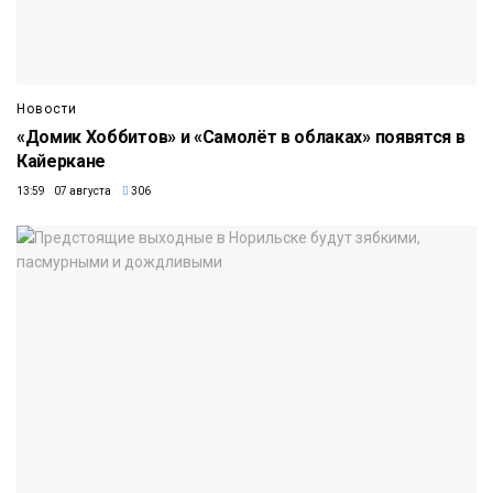
Новости
«Домик Хоббитов» и «Самолёт в облаках» появятся в
Кайеркане
13:59 07 августа
306