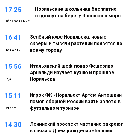
17:25
Норильские школьники бесплатно
отдохнут на берегу Японского моря
Образование
16:41
Зелёный курс Норильска: новые
скверы и тысячи растений появятся по
всему городу
Новости
15:56
Итальянский шеф-повар Федерико
Арнальди изучает кухню и прошлое
Норильска
Еда
15:11
Игрок ФК «Норильск» Артём Антошкин
помог сборной России взять золото в
футзальном турнире
Спорт
14:30
Ленинский проспект частично закроют
в связи с Днём рождения «Башни»