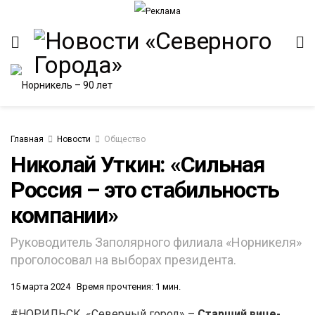
Главная
Новости
Общество
Николай Уткин: «Сильная
Россия – это стабильность
компании»
Руководитель Заполярного филиала «Норникеля»
проголосовал на выборах президента.
15 марта 2024
Время прочтения: 1 мин.
#НОРИЛЬСК. «Северный город» –
Старший вице-