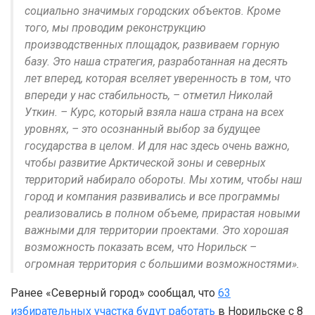
социально значимых городских объектов. Кроме
того, мы проводим реконструкцию
производственных площадок, развиваем горную
базу. Это наша стратегия, разработанная на десять
лет вперед, которая вселяет уверенность в том, что
впереди у нас стабильность, – отметил Николай
Уткин. – Курс, который взяла наша страна на всех
уровнях, – это осознанный выбор за будущее
государства в целом. И для нас здесь очень важно,
чтобы развитие Арктической зоны и северных
территорий набирало обороты. Мы хотим, чтобы наш
город и компания развивались и все программы
реализовались в полном объеме, прирастая новыми
важными для территории проектами. Это хорошая
возможность показать всем, что Норильск –
огромная территория с большими возможностями».
Ранее «Северный город» сообщал, что
63
избирательных участка будут работать
в Норильске с 8