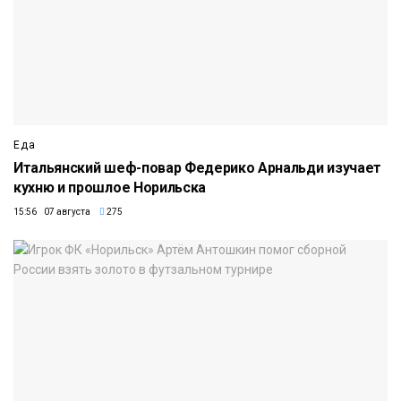
Еда
Итальянский шеф-повар Федерико Арнальди изучает
кухню и прошлое Норильска
15:56 07 августа
275