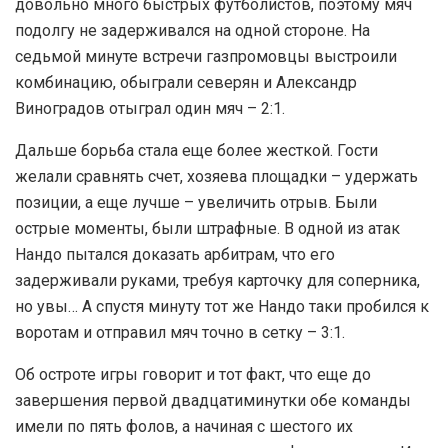
довольно много быстрых футболистов, поэтому мяч
подолгу не задерживался на одной стороне. На
седьмой минуте встречи газпромовцы выстроили
комбинацию, обыграли северян и Александр
Виноградов отыграл один мяч – 2:1.
Дальше борьба стала еще более жесткой. Гости
желали сравнять счет, хозяева площадки – удержать
позиции, а еще лучше – увеличить отрыв. Были
острые моменты, были штрафные. В одной из атак
Нандо пытался доказать арбитрам, что его
задерживали руками, требуя карточку для соперника,
но увы… А спустя минуту тот же Нандо таки пробился к
воротам и отправил мяч точно в сетку – 3:1.
Об остроте игры говорит и тот факт, что еще до
завершения первой двадцатиминутки обе команды
имели по пять фолов, а начиная с шестого их