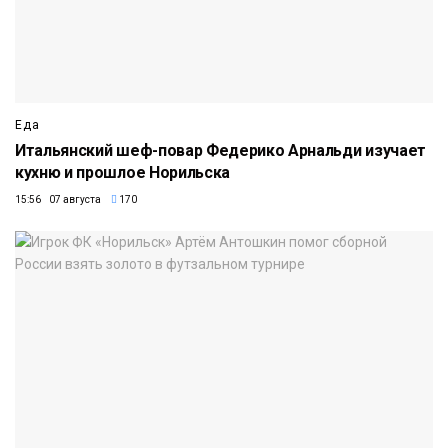
Еда
Итальянский шеф-повар Федерико Арнальди изучает
кухню и прошлое Норильска
15:56 07 августа
170