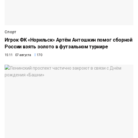
Спорт
Игрок ФК «Норильск» Артём Антошкин помог сборной
России взять золото в футзальном турнире
15:11 07 августа
170