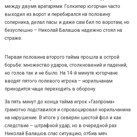
между двумя вратарями. Голкипер югорчан часто
выходил из ворот и перебирался на половину
соперника, делал пасы и даже сам бил по воротам, но
безуспешно – Николай Балашов надежно стоял на
страже.
Первая половина второго тайма прошла в острой
борьбе: множество ударов, столкновений и падений,
но голов так и не было. На 14-й минуте югорчане
вводят пятого полевого игрока – норильчанам
приходится чаще переходить в оборону.
За пять минут до конца тайма игрок «Газпрома»
грамотно подставился и спровоцировал норильчанина
на нарушение. В итоге у северян шестой фол и как
следствие – штрафной удар, но в очередной раз
Николай Балашов спас ситуацию, отбив мяч.