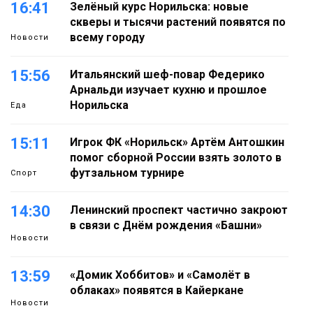
16:41
Зелёный курс Норильска: новые
скверы и тысячи растений появятся по
всему городу
Новости
15:56
Итальянский шеф-повар Федерико
Арнальди изучает кухню и прошлое
Норильска
Еда
15:11
Игрок ФК «Норильск» Артём Антошкин
помог сборной России взять золото в
футзальном турнире
Спорт
14:30
Ленинский проспект частично закроют
в связи с Днём рождения «Башни»
Новости
13:59
«Домик Хоббитов» и «Самолёт в
облаках» появятся в Кайеркане
Новости