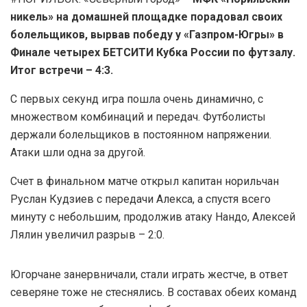
никель» на домашней площадке порадовал своих
болельщиков, вырвав победу у «Газпром-Югры» в
Финале четырех БЕТСИТИ Кубка России по футзалу.
Итог встречи – 4:3.
С первых секунд игра пошла очень динамично, с
множеством комбинаций и передач. Футболисты
держали болельщиков в постоянном напряжении.
Атаки шли одна за другой.
Счет в финальном матче открыл капитан норильчан
Руслан Кудзиев с передачи Алекса, а спустя всего
минуту с небольшим, продолжив атаку Нандо, Алексей
Лялин увеличил разрыв – 2:0.
Югорчане занервничали, стали играть жестче, в ответ
северяне тоже не стеснялись. В составах обеих команд