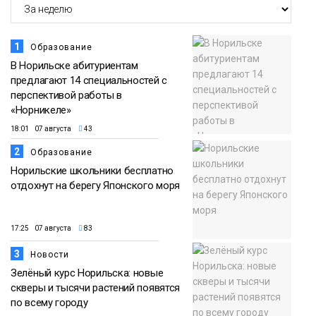
1
Образование
В Норильске абитуриентам
предлагают 14 специальностей с
перспективой работы в
«Норникеле»
18:01 07 августа
43
2
Образование
Норильские школьники бесплатно
отдохнут на берегу Японского моря
17:25 07 августа
83
3
Новости
Зелёный курс Норильска: новые
скверы и тысячи растений появятся
по всему городу