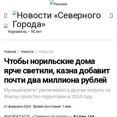
Главная
Новости
Общество
Чтобы норильские дома
ярче светили, казна добавит
почти два миллиона рублей
Муниципалитет увеличивает и другие затраты на
благоустройство территории в 2024 году.
21 февраля 2024
Время прочтения: 1 мин.
#НОРИЛЬСК. «Северный город» –
Более 164