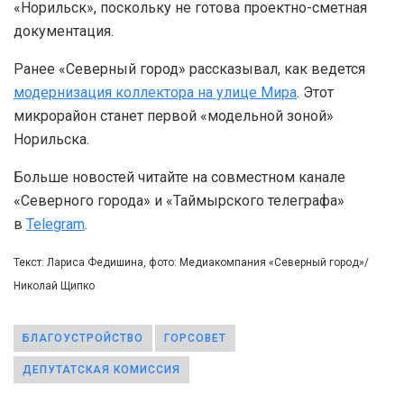
«Норильск», поскольку не готова проектно-сметная
документация.
Ранее «Северный город» рассказывал, как ведется
модернизация коллектора на улице Мира
. Этот
микрорайон станет первой «модельной зоной»
Норильска.
Больше новостей читайте на совместном канале
«Северного города» и «Таймырского телеграфа»
в
Telegram
.
Текст: Лариса Федишина, фото: Медиакомпания «Северный город»/
Николай Щипко
БЛАГОУСТРОЙСТВО
ГОРСОВЕТ
ДЕПУТАТСКАЯ КОМИССИЯ