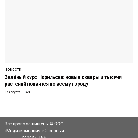
Новости
Зелёный курс Норильска: новые скверы и тысячи
растений появятся по всему городу
07 августа
481
Все права защищены © ООО
«Медиакомпания «Северный
город». 18+