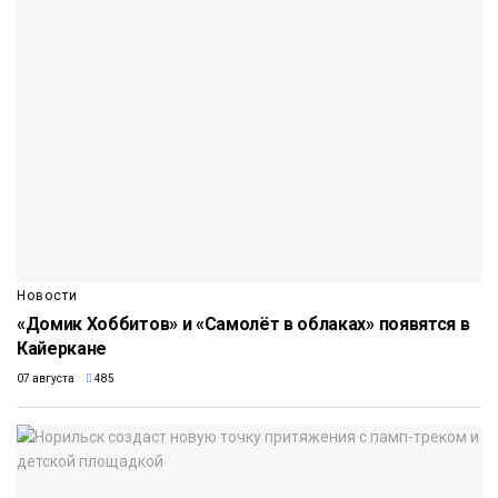
Новости
«Домик Хоббитов» и «Самолёт в облаках» появятся в
Кайеркане
07 августа
485