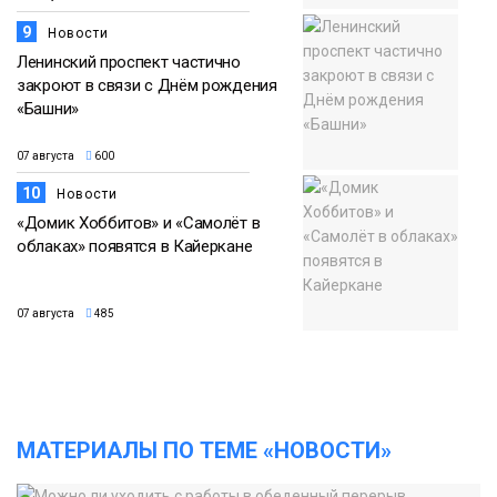
9
Новости
Ленинский проспект частично
закроют в связи с Днём рождения
«Башни»
07 августа
600
10
Новости
«Домик Хоббитов» и «Самолёт в
облаках» появятся в Кайеркане
07 августа
485
МАТЕРИАЛЫ ПО ТЕМЕ «НОВОСТИ»