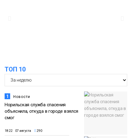
12:32
Как в Норильске помогают женщинам
из исправительного центра
адаптироваться к жизни
Общество
ТОП 10
1
Новости
Норильская служба спасения
объяснила, откуда в городе взялся
смог
18:22 07 августа
290