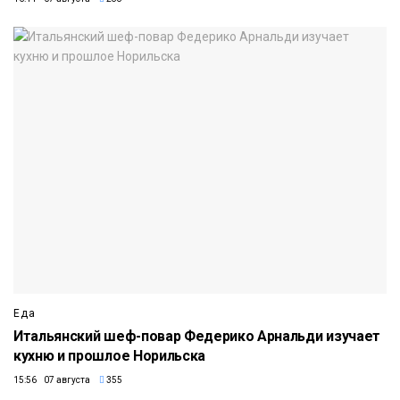
Еда
Итальянский шеф-повар Федерико Арнальди изучает
кухню и прошлое Норильска
15:56 07 августа
355