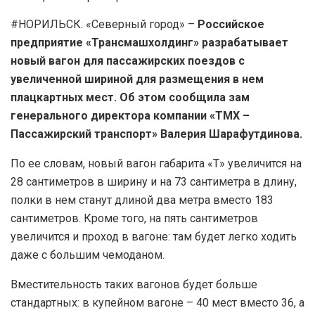
#НОРИЛЬСК. «Северный город» –
Российское
предприятие «Трансмашхолдинг» разрабатывает
новый вагон для пассажирских поездов с
увеличенной шириной для размещения в нем
плацкартных мест. Об этом сообщила зам
генерального директора компании «ТМХ –
Пассажирский транспорт» Валерия Шарафутдинова.
По ее словам, новый вагон габарита «Т» увеличится на
28 сантиметров в ширину и на 73 сантиметра в длину,
полки в нем станут длиной два метра вместо 183
сантиметров. Кроме того, на пять сантиметров
увеличится и проход в вагоне: там будет легко ходить
даже с большим чемоданом.
Вместительность таких вагонов будет больше
стандартных: в купейном вагоне – 40 мест вместо 36, а