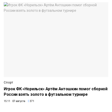
Спорт
Игрок ФК «Норильск» Артём Антошкин помог сборной
России взять золото в футзальном турнире
15:11 07 августа
371