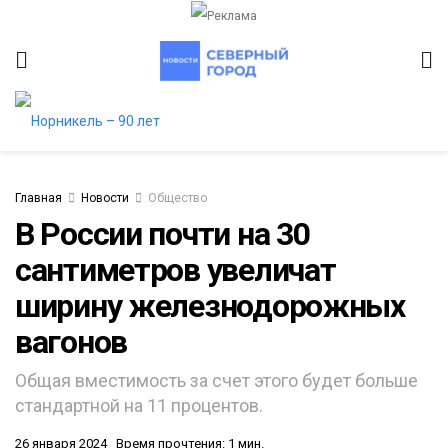
Главная
Новости
Общество
В России почти на 30
сантиметров увеличат
итет
ширину железнодорожных
вагонов
Общая вместимость за счет этого будет больше
стандартной на 11 процентов.
26 января 2024
Время прочтения: 1 мин.