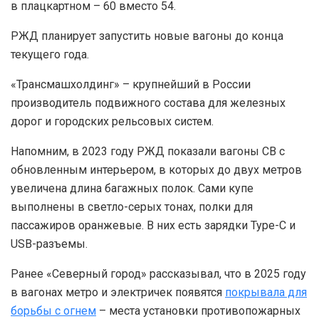
в плацкартном – 60 вместо 54.
РЖД планирует запустить новые вагоны до конца
текущего года.
«Трансмашхолдинг» – крупнейший в России
производитель подвижного состава для железных
дорог и городских рельсовых систем.
Напомним, в 2023 году РЖД показали вагоны СВ с
обновленным интерьером, в которых до двух метров
увеличена длина багажных полок. Сами купе
выполнены в светло-серых тонах, полки для
пассажиров оранжевые. В них есть зарядки Type-C и
USB-разъемы.
Ранее «Северный город» рассказывал, что в 2025 году
в вагонах метро и электричек появятся
покрывала для
борьбы с огнем
– места установки противопожарных