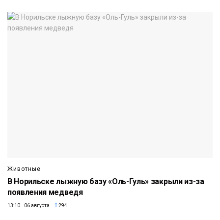
Животные
В Норильске лыжную базу «Оль-Гуль» закрыли из-за
появления медведя
13:10 06 августа
294