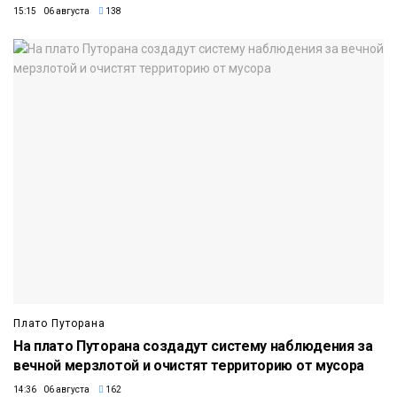
15:15 06 августа
138
Плато Путорана
На плато Путорана создадут систему наблюдения за
вечной мерзлотой и очистят территорию от мусора
14:36 06 августа
162