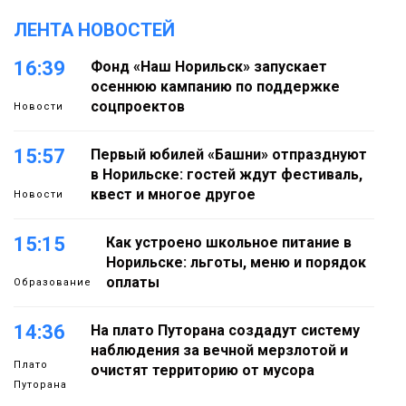
ЛЕНТА НОВОСТЕЙ
16:39
Фонд «Наш Норильск» запускает
осеннюю кампанию по поддержке
соцпроектов
Новости
15:57
Первый юбилей «Башни» отпразднуют
в Норильске: гостей ждут фестиваль,
квест и многое другое
Новости
15:15
Как устроено школьное питание в
Норильске: льготы, меню и порядок
оплаты
Образование
14:36
На плато Путорана создадут систему
наблюдения за вечной мерзлотой и
Плато
очистят территорию от мусора
Путорана