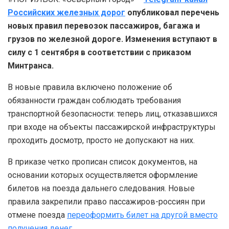
Российских железных дорог
опубликовал перечень
новых правил перевозок пассажиров, багажа и
грузов по железной дороге. Изменения вступают в
силу с 1 сентября в соответствии с приказом
Минтранса.
В новые правила включено положение об
обязанности граждан соблюдать требования
транспортной безопасности: теперь лиц, отказавшихся
при входе на объекты пассажирской инфраструктуры
проходить досмотр, просто не допускают на них.
В приказе четко прописан список документов, на
основании которых осуществляется оформление
билетов на поезда дальнего следования. Новые
правила закрепили право пассажиров-россиян при
отмене поезда
переоформить билет на другой вместо
получения денег
.