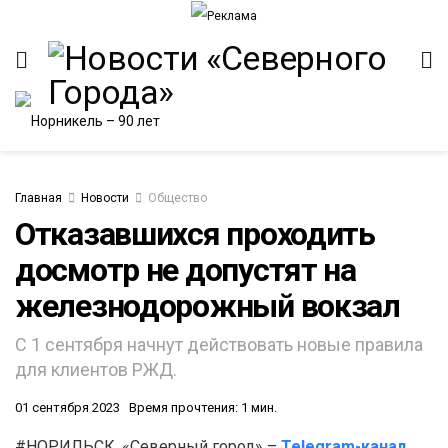
Главная
Новости
Общество
Отказавшихся проходить
досмотр не допустят на
железнодорожный вокзал
С 1 сентября начнут действовать новые правила
для клиентов РЖД.
01 сентября 2023
Время прочтения: 1 мин.
#НОРИЛЬСК. «Северный город» –
Telegram-канал