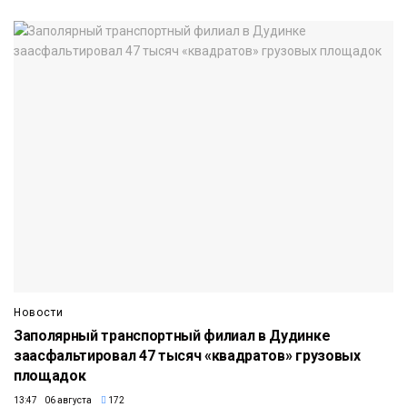
Новости
Заполярный транспортный филиал в Дудинке
заасфальтировал 47 тысяч «квадратов» грузовых
площадок
13:47 06 августа
172