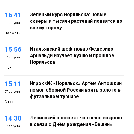
16:41
Зелёный курс Норильска: новые
скверы и тысячи растений появятся по
07 августа
всему городу
Новости
15:56
Итальянский шеф-повар Федерико
Арнальди изучает кухню и прошлое
07 августа
Норильска
Еда
15:11
Игрок ФК «Норильск» Артём Антошкин
помог сборной России взять золото в
07 августа
футзальном турнире
Спорт
14:30
Ленинский проспект частично закроют
в связи с Днём рождения «Башни»
07 августа