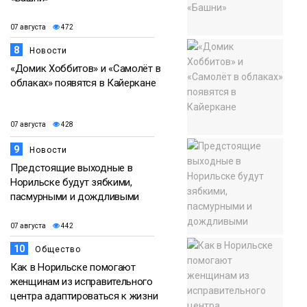
07 августа
472
8
Новости
«Домик Хоббитов» и «Самолёт в
облаках» появятся в Кайеркане
07 августа
428
9
Новости
Предстоящие выходные в
Норильске будут зябкими,
пасмурными и дождливыми
07 августа
442
10
Общество
Как в Норильске помогают
женщинам из исправительного
центра адаптироваться к жизни