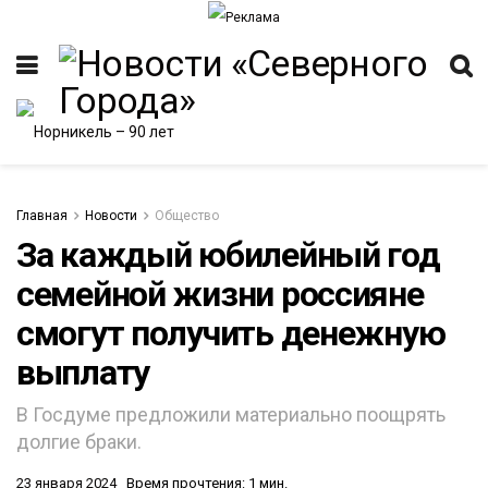
Главная
Новости
Общество
За каждый юбилейный год
семейной жизни россияне
ИТЕТ
смогут получить денежную
выплату
В Госдуме предложили материально поощрять
долгие браки.
23 января 2024
Время прочтения: 1 мин.