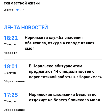
совместной жизни
08 июля
1.1k
ЛЕНТА НОВОСТЕЙ
18:22
Норильская служба спасения
объяснила, откуда в городе взялся
07 августа
смог
Новости
18:01
В Норильске абитуриентам
предлагают 14 специальностей с
07 августа
перспективой работы в «Норникеле»
Образование
17:25
Норильские школьники бесплатно
отдохнут на берегу Японского моря
07 августа
Образование