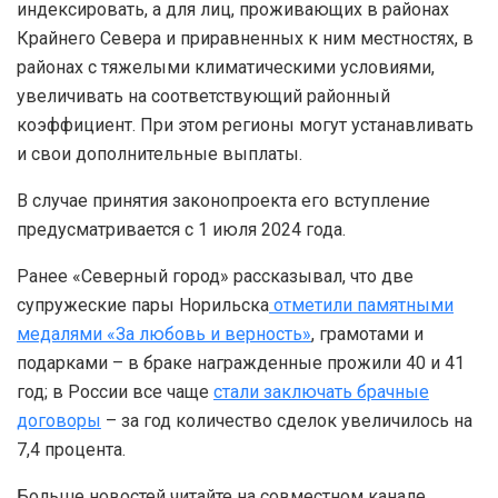
индексировать, а для лиц, проживающих в районах
Крайнего Севера и приравненных к ним местностях, в
районах с тяжелыми климатическими условиями,
увеличивать на соответствующий районный
коэффициент. При этом регионы могут устанавливать
и свои дополнительные выплаты.
В случае принятия законопроекта его вступление
предусматривается с 1 июля 2024 года.
Ранее «Северный город» рассказывал, что две
супружеские пары Норильска
отметили памятными
медалями «За любовь и верность»
, грамотами и
подарками – в браке награжденные прожили 40 и 41
год; в России все чаще
стали заключать брачные
договоры
– за год количество сделок увеличилось на
7,4 процента.
Больше новостей читайте на совместном канале