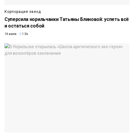
Корпорация звезд
Суперсила норильчанки Татьяны Блиновой: успеть всё
и остаться собой
14 июля
1.5k