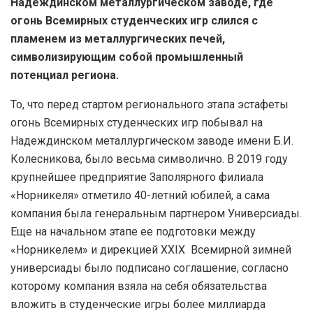
Надеждинском металлургическом заводе, где
огонь Всемирных студенческих игр слился с
пламенем из металлургических печей,
символизирующим собой промышленный
потенциал региона.
То, что перед стартом регионального этапа эстафеты
огонь Всемирных студенческих игр побывал на
Надеждинском металлургическом заводе имени Б.И.
Колесникова, было весьма символично. В 2019 году
крупнейшее предприятие Заполярного филиала
«Норникеля» отметило 40-летний юбилей, а сама
компания была генеральным партнером Универсиады.
Еще на начальном этапе ее подготовки между
«Норникелем» и дирекцией XXIX Всемирной зимней
универсиады было подписано соглашение, согласно
которому компания взяла на себя обязательства
вложить в студенческие игры более миллиарда