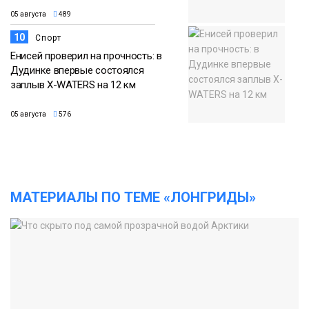
05 августа
489
10
Спорт
Енисей проверил на прочность: в
Дудинке впервые состоялся
заплыв X-WATERS на 12 км
05 августа
576
МАТЕРИАЛЫ ПО ТЕМЕ «ЛОНГРИДЫ»