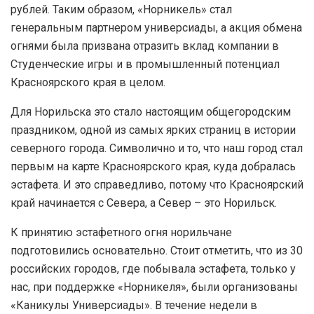
рублей. Таким образом, «Норникель» стал
генеральным партнером универсиады, а акция обмена
огнями была призвана отразить вклад компании в
Студенческие игры и в промышленный потенциал
Красноярского края в целом.
Для Норильска это стало настоящим общегородским
праздником, одной из самых ярких страниц в истории
северного города. Символично и то, что наш город стал
первым на карте Красноярского края, куда добралась
эстафета. И это справедливо, потому что Красноярский
край начинается с Севера, а Север – это Норильск.
К принятию эстафетного огня норильчане
подготовились основательно. Стоит отметить, что из 30
российских городов, где побывала эстафета, только у
нас, при поддержке «Норникеля», были организованы
«Каникулы Универсиады». В течение недели в