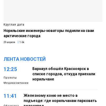
Круглая дата
Норильские инженеры-новаторы подняли на сваи
арктические города
29 апреля
1.6k
ЛЕНТА НОВОСТЕЙ
12:25
Барнаул обошёл Красноярск в
списке городов, откуда приехали
Проекты
норильчане
Медиакомпании
11:41
Железному коню не место в
подъезде: где норильчанам парковать
велосипед
Общество