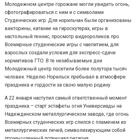
Молодежном центре горожане могли увидеть огонь,
сфотографироваться с ним и с символами
Студенческих игр. Для норильчан были организованы
викторины, катание на гироскутерах, игры в
настольный теннис, просмотр видеороликов про
Всемирные студенческие игры с чаепитием, для
взрослых создали условия для экспресс-сдачи
нормативов ГТО. В те незабываемые дни
Молодежный центр посетили более полутора тысяч
человек. Неделю Норильск пребывал в атмосфере
праздника и гордости за свою малую родину.
А 22 января наступил самый ответственный момент
праздника – старт эстафеты огня Универсиады на
Надеждинском металлургическом заводе, где огонь
Всемирных студенческих игр слился с пламенем из
металлургических печей, символизирующим собой
промышленный потенциал региона.