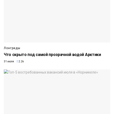
Лонгриды
Что скрыто под самой прозрачной водой Арктики
31 июля
2.2k