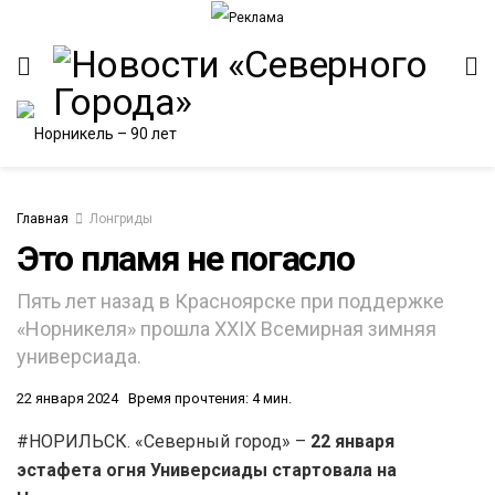
Главная
Лонгриды
Это пламя не погасло
ИТЕТ
Пять лет назад в Красноярске при поддержке
«Норникеля» прошла XXIX Всемирная зимняя
универсиада.
22 января 2024
Время прочтения: 4 мин.
#НОРИЛЬСК. «Северный город» –
22 января
эстафета огня Универсиады стартовала на