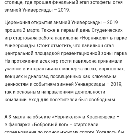
столице, где прошел финальный этап эстафеты огня
зимней Универсиады – 2019.
Церемония открытия зимней Универсиады – 2019
прошла 2 марта. Также в первый день Студенческих
игр стартовала работа павильона «Норникеля» в парке
Универсиады. Стоит отметить, что павильон стал
центральной площадкой презентационной зоны парка.
На протяжении всех игр гости павильона принимали
участие в интерактивных мастер-классах, воркшопах,
лекциях и диалогах, посвященных как ключевым
ценностям и событиям зимней Универсиады – 2019,
так и основным направлениям деятельности
компании. Вход для посетителей был свободным.
А 3 марта на объекте «Норникеля» в Красноярске –
в фанпарке «Бобровый лог» – стартовали
соревнования по горнолыжному спорту. Хотелось бы