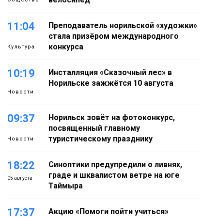
11:04
Преподаватель норильской «художки»
стала призёром международного
конкурса
Культура
10:19
Инсталляция «Сказочный лес» в
Норильске зажжётся 10 августа
Новости
09:37
Норильск зовёт на фотоконкурс,
посвященный главному
туристическому празднику
Новости
18:22
Синоптики предупредили о ливнях,
граде и шквалистом ветре на юге
05 августа
Таймыра
17:37
Акцию «Помоги пойти учиться»