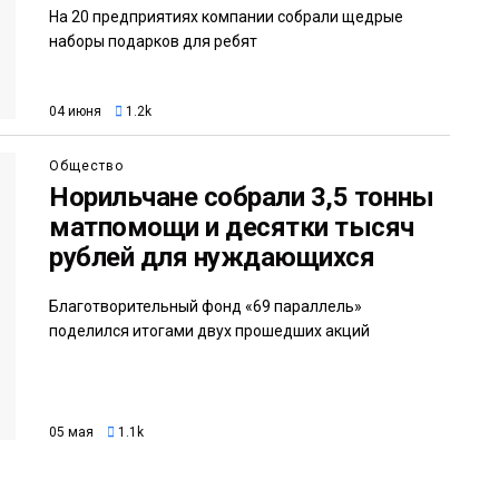
На 20 предприятиях компании собрали щедрые
наборы подарков для ребят
04 июня
1.2k
Общество
Норильчане собрали 3,5 тонны
матпомощи и десятки тысяч
рублей для нуждающихся
Благотворительный фонд «69 параллель»
поделился итогами двух прошедших акций
05 мая
1.1k