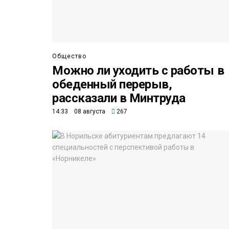
Общество
Можно ли уходить с работы в
обеденный перерыв,
рассказали в Минтруда
14:33 08 августа
267