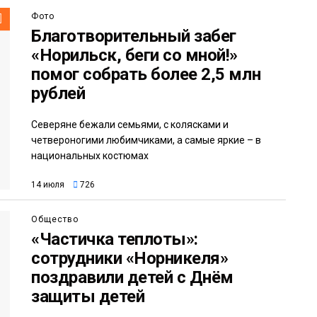
Фото
Благотворительный забег
«Норильск, беги со мной!»
помог собрать более 2,5 млн
рублей
Северяне бежали семьями, с колясками и
четвероногими любимчиками, а самые яркие – в
национальных костюмах
14 июля
726
Общество
«Частичка теплоты»:
сотрудники «Норникеля»
поздравили детей с Днём
защиты детей