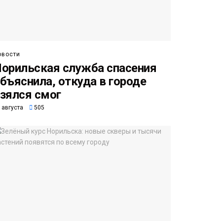
овости
орильская служба спасения
бъяснила, откуда в городе
зялся смог
 августа
505