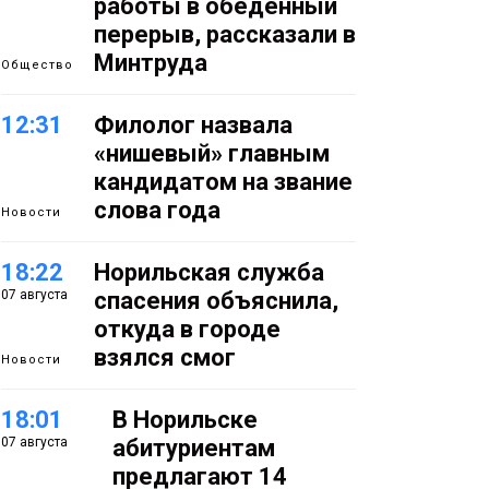
работы в обеденный
перерыв, рассказали в
Минтруда
Общество
12:31
Филолог назвала
«нишевый» главным
кандидатом на звание
слова года
Новости
18:22
Норильская служба
07 августа
спасения объяснила,
откуда в городе
взялся смог
Новости
18:01
В Норильске
07 августа
абитуриентам
предлагают 14