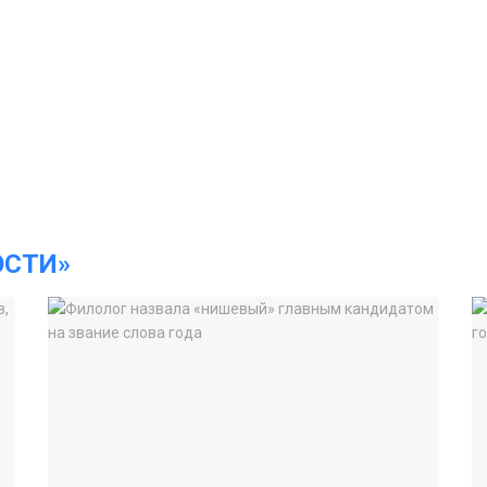
ОСТИ»