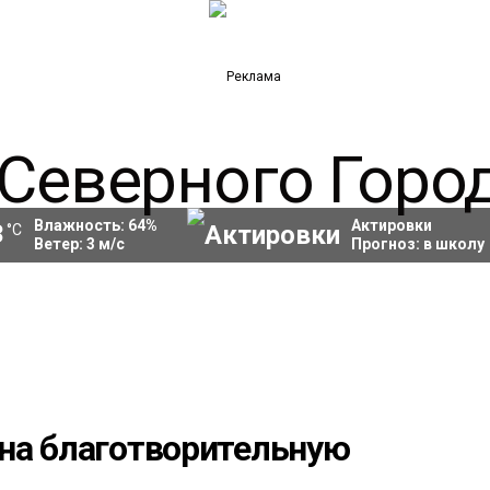
Влажность:
64
%
Актировки
3
°C
Ветер:
3
м/с
Прогноз:
в школу
на благотворительную