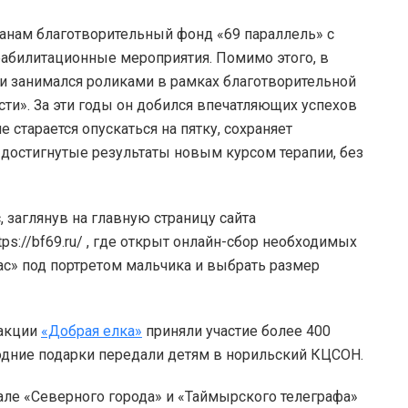
нам благотворительный фонд «69 параллель» с
еабилитационные мероприятия. Помимо этого, в
 и занимался роликами в рамках благотворительной
и». За эти годы он добился впечатляющих успехов
 старается опускаться на пятку, сохраняет
 достигнутые результаты новым курсом терапии, без
 заглянув на главную страницу сайта
ps://bf69.ru/ , где открыт онлайн-сбор необходимых
ас» под портретом мальчика и выбрать размер
 акции
«Добрая елка»
приняли участие более 400
одние подарки передали детям в норильский КЦСОН.
але «Северного города» и «Таймырского телеграфа»