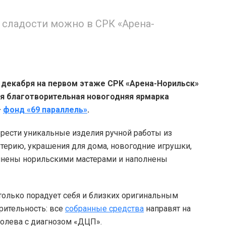
 сладости можно в СРК «Арена-
9 декабря на первом этаже СРК «Арена-Норильск»
ая благотворительная новогодняя ярмарка
–
фонд «69 параллель»
.
брести уникальные изделия ручной работы из
жутерию, украшения для дома, новогодние игрушки,
олнены норильскими мастерами и наполнены
олько порадует себя и близких оригинальным
орительность: все
собранные средства
направят на
олева с диагнозом «ДЦП».