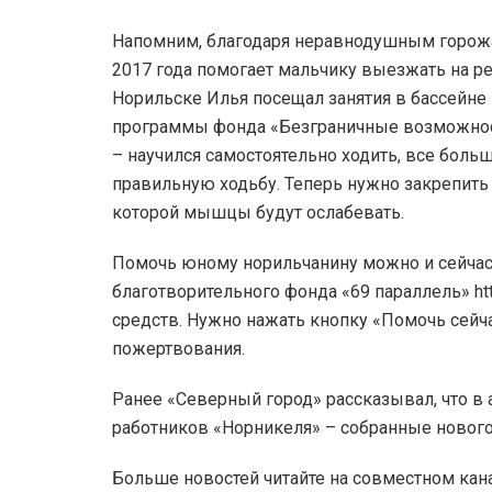
Напомним, благодаря неравнодушным горожа
2017 года помогает мальчику выезжать на р
Норильске Илья посещал занятия в бассейне
программы фонда «Безграничные возможност
– научился самостоятельно ходить, все больше
правильную ходьбу. Теперь нужно закрепить
которой мышцы будут ослабевать.
Помочь юному норильчанину можно и сейчас,
благотворительного фонда «69 параллель» htt
средств. Нужно нажать кнопку «Помочь сейч
пожертвования.
Ранее «Северный город» рассказывал, что в
работников «Норникеля» – собранные новог
Больше новостей читайте на совместном кан