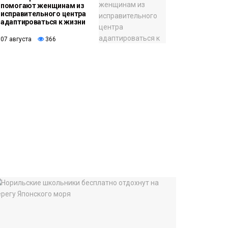
помогают женщинам из
исправительного центра
адаптироваться к жизни
07 августа
366