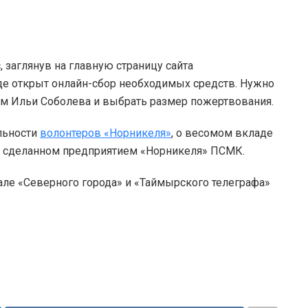
 заглянув на главную страницу сайта
где открыт онлайн-сбор необходимых средств. Нужно
ом Ильи Соболева и выбрать размер пожертвования.
льности
волонтеров «Норникеля»
, о весомом вкладе
, сделанном предприятием «Норникеля» ПСМК.
але «Северного города» и «Таймырского телеграфа»