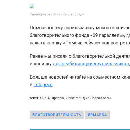
Сувениры от «Северного города»
Помочь юному норильчанину можно и сейчас,
благотворительного фонда «69 параллель», 
нажать кнопку «Помочь сейчас» под портрет
Ранее мы писали о благотворительной деяте
в копилку
для реабилитации двух мальчиков
Больше новостей читайте на совместном кан
в
Telegram
.
текст: Яна Андреева, Фото: фонд «69 параллель»
БЛАГОТВОРИТЕЛЬНОСТЬ
ЯРМАРКА