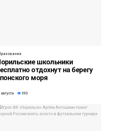
бразование
орильские школьники
есплатно отдохнут на берегу
понского моря
 августа
393