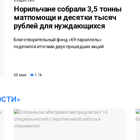
Общество
Норильчане собрали 3,5 тонны
матпомощи и десятки тысяч
рублей для нуждающихся
Благотворительный фонд «69 параллель»
поделился итогами двух прошедших акций
05 мая
1.1k
ОСТИ»