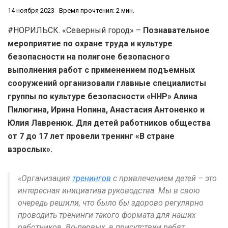
14 ноября 2023
Время прочтения: 2 мин.
#НОРИЛЬСК. «Северный город» –
Познавательное
мероприятие по охране труда и культуре
безопасности на полигоне безопасного
выполнения работ с применением подъемных
сооружений организовали главные специалисты
группы по культуре безопасности «ННР» Алина
Пилюгина, Ирина Нопина, Анастасия Антоненко и
Юлия Лавренюк. Для детей работников общества
от 7 до 17 лет провели тренинг «В стране
взрослых».
«Организация
тренингов
с привлечением детей – это
интересная инициатива руководства. Мы в свою
очередь решили, что было бы здорово регулярно
проводить тренинги такого формата для наших
работников. Во-первых, в присутствии ребят