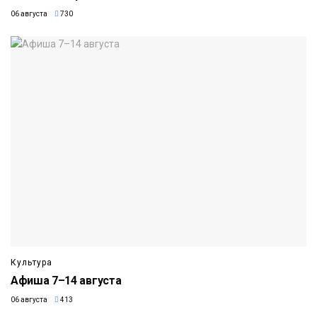
06 августа
730
Культура
Афиша 7–14 августа
06 августа
413