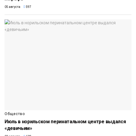
05 августа
597
Общество
Июль в норильском перинатальном центре выдался
«девичьим»