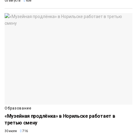
03 августа
638
Образование
«Музейная продлёнка» в Норильске работает в
третью смену
30 июля
716