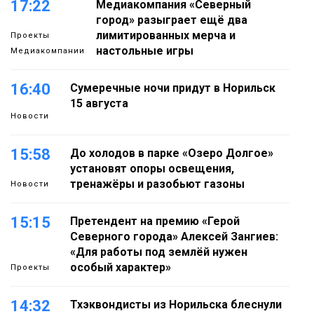
17:22
Медиакомпания «Северный
город» разыграет ещё два
лимитированных мерча и
Проекты
настольные игры
Медиакомпании
16:40
Сумеречные ночи придут в Норильск
15 августа
Новости
15:58
До холодов в парке «Озеро Долгое»
установят опоры освещения,
тренажёры и разобьют газоны
Новости
15:15
Претендент на премию «Герой
Северного города» Алексей Зангиев:
«Для работы под землёй нужен
особый характер»
Проекты
14:32
Тхэквондисты из Норильска блеснули