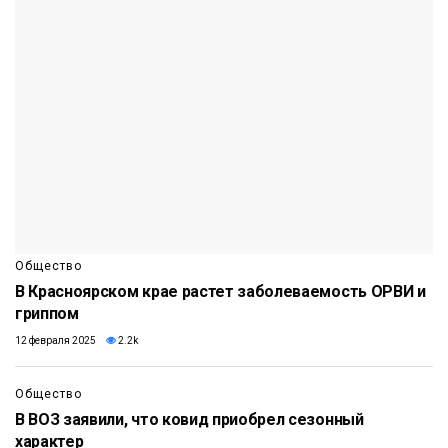
Общество
В Красноярском крае растет заболеваемость ОРВИ и
гриппом
12 февраля 2025
2.2k
Общество
В ВОЗ заявили, что ковид приобрел сезонный
характер