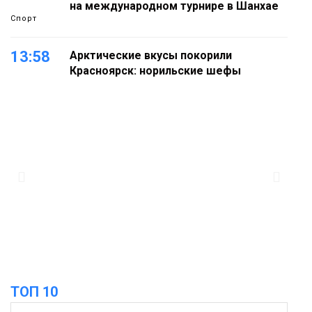
на международном турнире в Шанхае
Спорт
13:58
Арктические вкусы покорили
Красноярск: норильские шефы
блеснули на «Тайгэйр»
Еда
13:10
Рабочая неделя с 10 по 14 августа
будет солнечной и тёплой
Новости
12:33
Прокуратура проверяет инцидент с
самолётом авиакомпании «Сибирь»
в Норильске
Происшествия
ТОП 10