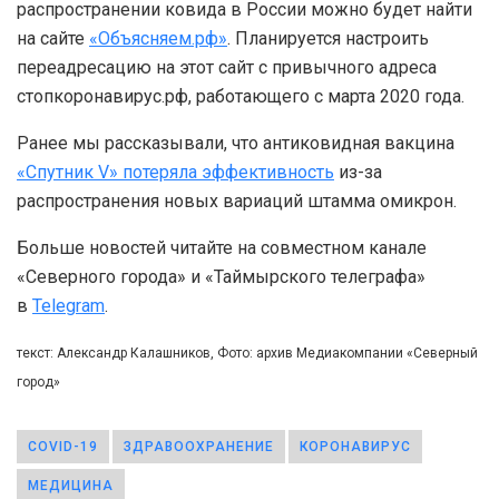
распространении ковида в России можно будет найти
на сайте
«Объясняем.рф»
. Планируется настроить
переадресацию на этот сайт с привычного адреса
стопкоронавирус.рф, работающего с марта 2020 года.
Ранее мы рассказывали, что антиковидная вакцина
«Спутник V» потеряла эффективность
из-за
распространения новых вариаций штамма омикрон.
Больше новостей читайте на совместном канале
«Северного города» и «Таймырского телеграфа»
в
Telegram
.
текст: Александр Калашников, Фото: архив Медиакомпании «Северный
город»
COVID-19
ЗДРАВООХРАНЕНИЕ
КОРОНАВИРУС
МЕДИЦИНА