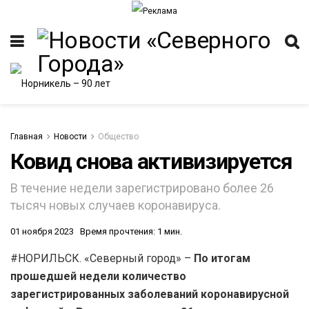
Главная
Новости
Общество
Ковид снова активизируется
В течение недели зарегистрировано более 26
тысяч новых случаев коронавируса.
01 ноября 2023
Время прочтения: 1 мин.
#НОРИЛЬСК. «Северный город» –
По итогам
прошедшей недели количество
зарегистрированных заболеваний коронавирусной