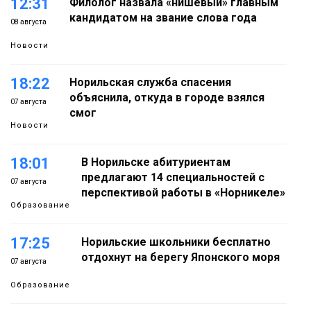
12:31
Филолог назвала «нишевый» главным
кандидатом на звание слова года
08 августа
Новости
18:22
Норильская служба спасения
объяснила, откуда в городе взялся
07 августа
смог
Новости
18:01
В Норильске абитуриентам
предлагают 14 специальностей с
07 августа
перспективой работы в «Норникеле»
Образование
17:25
Норильские школьники бесплатно
отдохнут на берегу Японского моря
07 августа
Образование