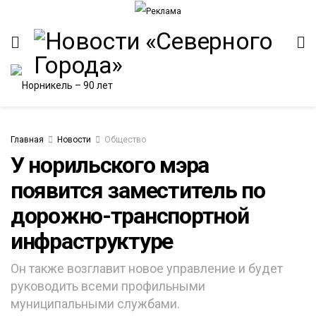
Главная
Новости
Общество
У норильского мэра
появится заместитель по
ИТЕТ
дорожно-транспортной
инфраструктуре
Он также возглавит новое управление и будет
руководить всеми профильными
муниципальными службами.