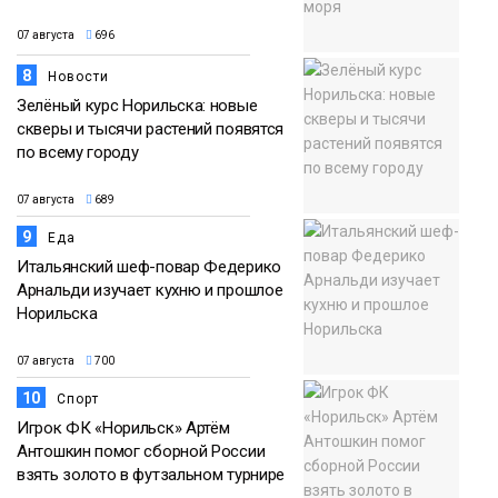
07 августа
696
8
Новости
Зелёный курс Норильска: новые
скверы и тысячи растений появятся
по всему городу
07 августа
689
9
Еда
Итальянский шеф-повар Федерико
Арнальди изучает кухню и прошлое
Норильска
07 августа
700
10
Спорт
Игрок ФК «Норильск» Артём
Антошкин помог сборной России
взять золото в футзальном турнире