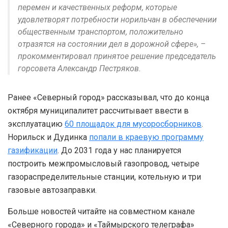
перемен и качественных реформ, которые
удовлетворят потребности норильчан в обеспечении
общественным транспортом, положительно
отразятся на состоянии дел в дорожной сфере», –
прокомментировал принятое решение председатель
горсовета Александр Пестряков.
Ранее «Северный город» рассказывал, что до конца
октября муниципалитет рассчитывает ввести в
эксплуатацию
60 площадок для мусоросборников
.
Норильск и Дудинка
попали в краевую программу
газификации
. До 2031 года у нас планируется
построить межпромысловый газопровод, четыре
газораспределительные станции, котельную и три
газовые автозаправки.
Больше новостей читайте на совместном канале
«Северного города» и «Таймырского телеграфа»