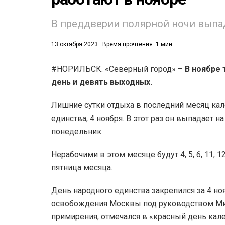
В преддверии полярной ночи выпад
13 октября 2023
Время прочтения: 1 мин.
#НОРИЛЬСК. «Северный город» –
В ноябре 
день и девять выходных.
53)
558)
Лишние сутки отдыха в последний месяц кал
единства, 4 ноября. В этот раз он выпадает на
понедельник.
Нерабочими в этом месяце будут 4, 5, 6, 11, 1
пятница месяца.
День народного единства закрепился за 4 ноя
освобождения Москвы под руководством Мин
примирения, отмечался в «красный день кал