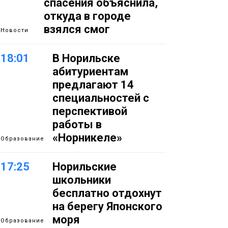
спасения объяснила,
откуда в городе
взялся смог
Новости
18:01
В Норильске
абитуриентам
предлагают 14
специальностей с
перспективой
работы в
«Норникеле»
Образование
17:25
Норильские
школьники
бесплатно отдохнут
на берегу Японского
моря
Образование