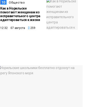
10
Общество
Как в Норильске
помогают женщинам из
исправительного центра
адаптироваться к жизни
12:32 07 августа
259