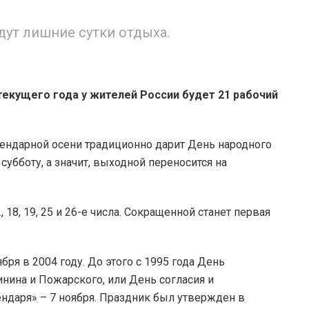
ут лишние сутки отдыха.
текущего года у жителей России будет 21 рабочий
ендарной осени традиционно дарит День народного
 субботу, а значит, выходной переносится на
2, 18, 19, 25 и 26-е числа. Сокращенной станет первая
бря в 2004 году. До этого с 1995 года День
ина и Пожарского, или День согласия и
ендаря» – 7 ноября. Праздник был утвержден в