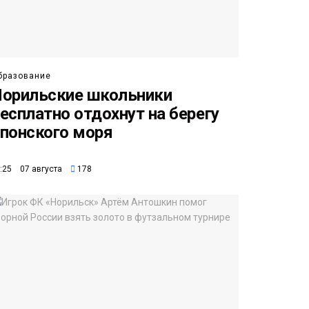
бразование
орильские школьники
есплатно отдохнут на берегу
понского моря
:25 07 августа
178