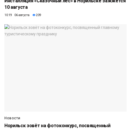
Инсталляция «Сказочный лес» в Норильске зажжётся
10 августа
10:19 06 августа
209
Новости
Норильск зовёт на фотоконкурс, посвященный