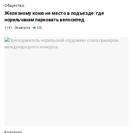
Общество
Железному коню не место в подъезде: где
норильчанам парковать велосипед
11:41 06 августа
125
Культура