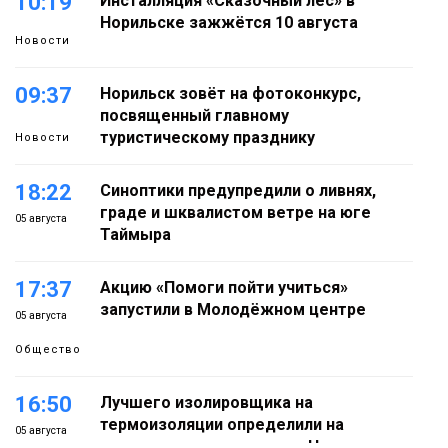
10:19
Инсталляция «Сказочный лес» в
Норильске зажжётся 10 августа
Новости
09:37
Норильск зовёт на фотоконкурс,
посвященный главному
туристическому празднику
Новости
18:22
Синоптики предупредили о ливнях,
граде и шквалистом ветре на юге
05 августа
Таймыра
17:37
Акцию «Помоги пойти учиться»
запустили в Молодёжном центре
05 августа
Общество
16:50
Лучшего изолировщика на
термоизоляции определили на
05 августа
ремонтном предприятии «Норникеля»