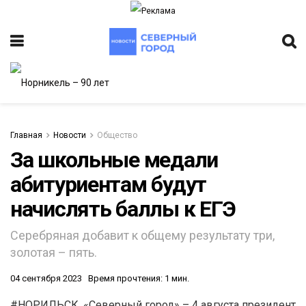
Главная
Новости
Общество
За школьные медали
абитуриентам будут
ИТЕТ
начислять баллы к ЕГЭ
Серебряная добавит к общему результату три,
золотая – пять.
04 сентября 2023
Время прочтения: 1 мин.
#НОРИЛЬСК. «Северный город» – 4 августа президент