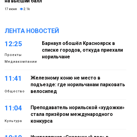
на высший балл
17 июня
2.1k
ЛЕНТА НОВОСТЕЙ
12:25
Барнаул обошёл Красноярск в
списке городов, откуда приехали
Проекты
норильчане
Медиакомпании
11:41
Железному коню не место в
подъезде: где норильчанам парковать
велосипед
Общество
11:04
Преподаватель норильской «художки»
стала призёром международного
конкурса
Культура