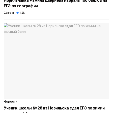
Норильчанка Рамила Шафиева набрала 100 баллов на
ЕГЭ по географии
02 июля
1.2k
Новости
Ученик школы № 28 из Норильска сдал ЕГЭ по химии