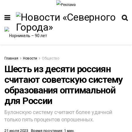
Главная
Новости
Общество
Шесть из десяти россиян
считают советскую систему
ИТЕТ
образования оптимальной
для России
Булонскую систему считают более удачной
только пять процентов опрошенных.
21 июля 2023
Время прочтения: 1 мин.