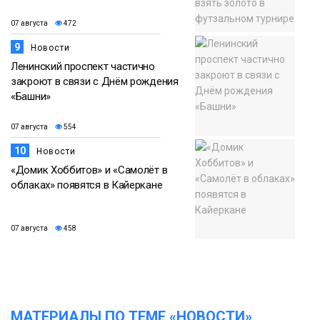
07 августа
472
9
Новости
Ленинский проспект частично
закроют в связи с Днём рождения
«Башни»
07 августа
554
10
Новости
«Домик Хоббитов» и «Самолёт в
облаках» появятся в Кайеркане
07 августа
458
МАТЕРИАЛЫ ПО ТЕМЕ «НОВОСТИ»