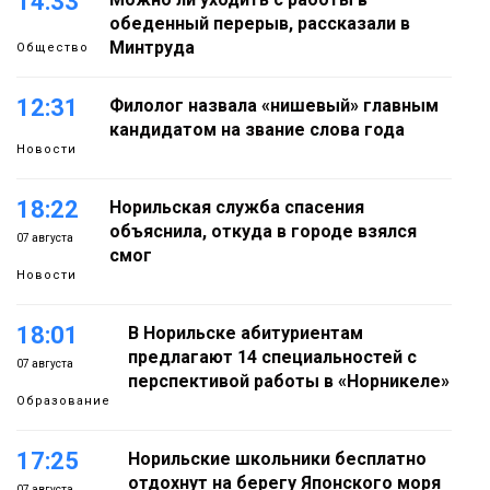
14:33
обеденный перерыв, рассказали в
Минтруда
Общество
12:31
Филолог назвала «нишевый» главным
кандидатом на звание слова года
Новости
18:22
Норильская служба спасения
объяснила, откуда в городе взялся
07 августа
смог
Новости
18:01
В Норильске абитуриентам
предлагают 14 специальностей с
07 августа
перспективой работы в «Норникеле»
Образование
17:25
Норильские школьники бесплатно
отдохнут на берегу Японского моря
07 августа