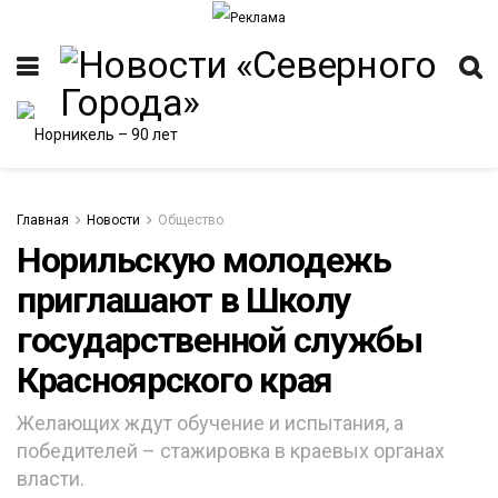
Главная
Новости
Общество
Норильскую молодежь
приглашают в Школу
ИТЕТ
государственной службы
Красноярского края
Желающих ждут обучение и испытания, а
победителей – стажировка в краевых органах
власти.