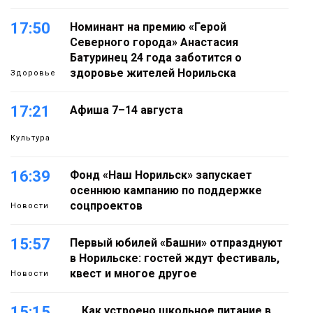
17:50
Номинант на премию «Герой
Северного города» Анастасия
Батуринец 24 года заботится о
здоровье жителей Норильска
Здоровье
17:21
Афиша 7–14 августа
Культура
16:39
Фонд «Наш Норильск» запускает
осеннюю кампанию по поддержке
соцпроектов
Новости
15:57
Первый юбилей «Башни» отпразднуют
в Норильске: гостей ждут фестиваль,
квест и многое другое
Новости
15:15
Как устроено школьное питание в