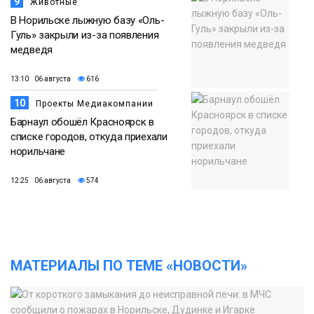
9
Животные
В Норильске лыжную базу «Оль-
Гуль» закрыли из-за появления
медведя
13:10 06 августа
616
10
Проекты Медиакомпании
Барнаул обошёл Красноярск в
списке городов, откуда приехали
норильчане
12:25 06 августа
574
МАТЕРИАЛЫ ПО ТЕМЕ «НОВОСТИ»