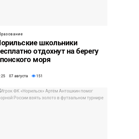
бразование
орильские школьники
есплатно отдохнут на берегу
понского моря
:25 07 августа
151