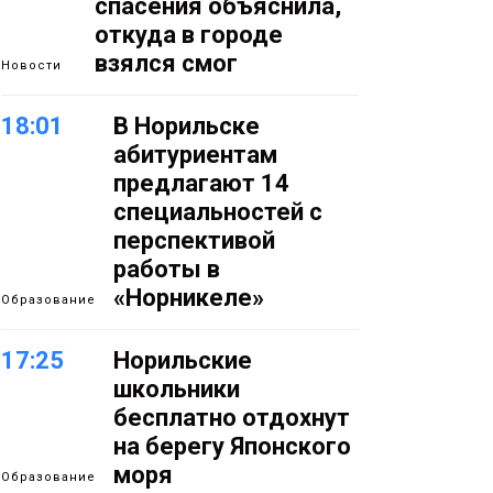
спасения объяснила,
откуда в городе
взялся смог
Новости
18:01
В Норильске
абитуриентам
предлагают 14
специальностей с
перспективой
работы в
«Норникеле»
Образование
17:25
Норильские
школьники
бесплатно отдохнут
на берегу Японского
моря
Образование