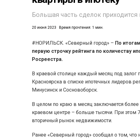
53)
Большая часть сделок приходится
558)
20 июня 2023
Время прочтения: 1 мин.
#НОРИЛЬСК. «Северный город» –
По итогам
первую строчку рейтинга по количеству и
Росреестра.
В краевой столице каждый месяц под залог 
Красноярска в списке ипотечных лидеров рег
Минусинск и Сосновоборск.
В целом по краю в месяц заключается более 
краевом центре – больше тысячи. При этом 
вторичный рынок недвижимости.
Ранее «Северный город» сообщал о том, что 