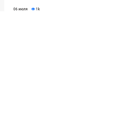
06 июля
1k