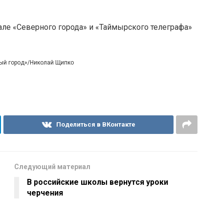
але «Северного города» и «Таймырского телеграфа»
ный город»/Николай Щипко
Поделиться в ВКонтакте
Следующий материал
В российские школы вернутся уроки
черчения