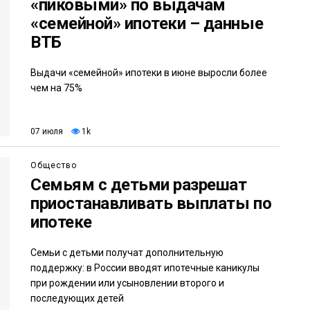
«пиковыми» по выдачам
«семейной» ипотеки – данные
ВТБ
Выдачи «семейной» ипотеки в июне выросли более
чем на 75%
07 июля
1k
Общество
Семьям с детьми разрешат
приостанавливать выплаты по
ипотеке
Семьи с детьми получат дополнительную
поддержку: в России вводят ипотечные каникулы
при рождении или усыновлении второго и
последующих детей