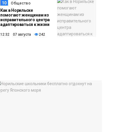
10
Общество
Как в Норильске
помогают женщинам из
исправительного центра
адаптироваться к жизни
12:32 07 августа
242