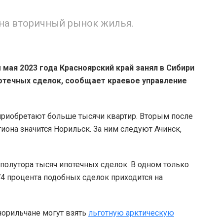
 на вторичный рынок жилья.
 мая 2023 года Красноярский край занял в Сибири
потечных сделок, сообщает краевое управление
приобретают больше тысячи квартир. Вторым после
иона значится Норильск. За ним следуют Ачинск,
полутора тысяч ипотечных сделок. В одном только
74 процента подобных сделок приходится на
норильчане могут взять
льготную арктическую