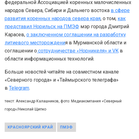
федеральной Ассоциацией коренных малочисленных
народов Севера, Сибири и Дальнего востока
в сфере
развития коренных народов севера края
, о том,
как
представил Норильск на ПМЭФ
мэр города Дмитрий
Карасев,
о заключенном соглашении на разработку
литиевого месторождени
я в Мурманской области и
соглашении о
сотрудничестве «Норникеля» и VK
в
области информационных технологий.
Больше новостей читайте на совместном канале
«Северного города» и «Таймырского телеграфа»
в
Telegram
.
текст: Александр Калашников, фото: Медиакомпания «Северный
город»/Николай Щипко
КРАСНОЯРСКИЙ КРАЙ
ПМЭФ