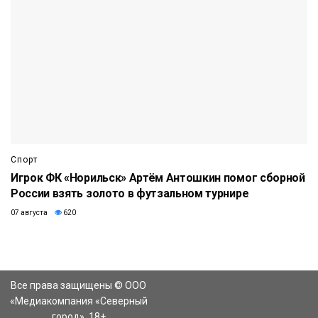
Спорт
Игрок ФК «Норильск» Артём Антошкин помог сборной
России взять золото в футзальном турнире
07 августа
620
Все права защищены © ООО
«Медиакомпания «Северный
город». 18+