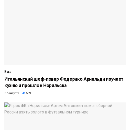
Еда
Итальянский шеф-повар Федерико Арнальди изучает
кухню и прошлое Норильска
07 августа
609