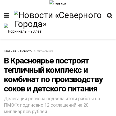
Главная
Новости
Экономика
В Красноярье построят
тепличный комплекс и
ИТЕТ
комбинат по производству
соков и детского питания
Делегация региона подвела итоги работы на
ПМЭФ: подписано 12 соглашений на 20
миллиардов рублей.