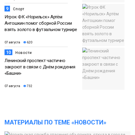
9
Спорт
Игрок ФК «Норильск» Артём
Антошкин помог сборной России
взять золото в футзальном турнире
07 августа
620
10
Новости
Ленинский проспект частично
закроют в связи с Днём рождения
«Башни»
07 августа
732
МАТЕРИАЛЫ ПО ТЕМЕ «НОВОСТИ»