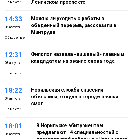
Ленинском проспекте
Новости
14:33
Можно ли уходить с работы в
обеденный перерыв, рассказали в
08 августа
Минтруда
Общество
12:31
Филолог назвала «нишевый» главным
кандидатом на звание слова года
08 августа
Новости
18:22
Норильская служба спасения
объяснила, откуда в городе взялся
07 августа
смог
Новости
18:01
В Норильске абитуриентам
предлагают 14 специальностей с
07 августа