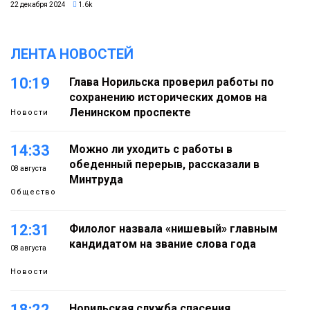
22 декабря 2024
1.6k
ЛЕНТА НОВОСТЕЙ
10:19
Глава Норильска проверил работы по
сохранению исторических домов на
Ленинском проспекте
Новости
14:33
Можно ли уходить с работы в
обеденный перерыв, рассказали в
08 августа
Минтруда
Общество
12:31
Филолог назвала «нишевый» главным
кандидатом на звание слова года
08 августа
Новости
18:22
Норильская служба спасения