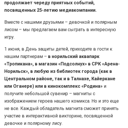
продолжает череду приятных событий,
посвященных 25-летию медиакомпании.
Вместе с нашими друзьями – девочкой и полярным
лисом – мы предлагаем вам сыграть в интересную
игру.
1 июня, в День защиты детей, приходите в гости к
нашим партнерам –
в норильский аквапарк
«Тропикана», в магазин «Подсолнух» в СРК «Арена-
Норильск», в любую из библиотек города (как в
Центральном районе, так и в Талнахе, Кайеркане
или Оганере) или в кинокомплекс «Родина»
и
получите небольшой сувенир – магниты с
изображением героев нашего комикса. Но и это еще
не все. Каждый обладатель магнита сможет принять
участие в интерактивной викторине, посвященной
девочке и полярному лису.