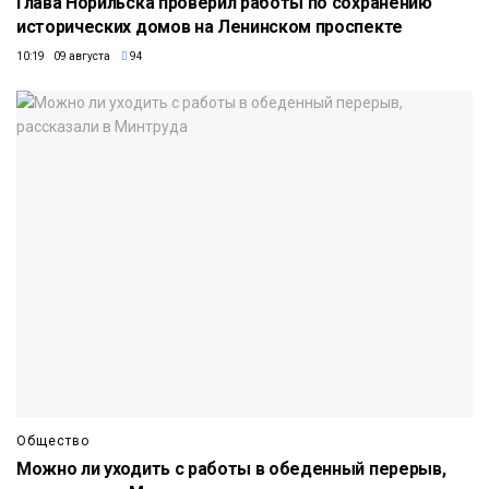
Глава Норильска проверил работы по сохранению
исторических домов на Ленинском проспекте
10:19 09 августа
94
Общество
Можно ли уходить с работы в обеденный перерыв,