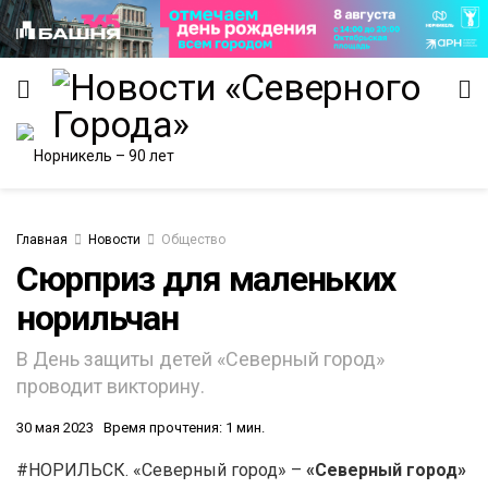
Главная
Новости
Общество
Сюрприз для маленьких
ИТЕТ
норильчан
В День защиты детей «Северный город»
проводит викторину.
30 мая 2023
Время прочтения: 1 мин.
#НОРИЛЬСК. «Северный город» –
«Северный город»