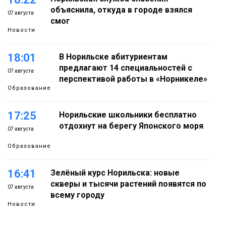
объяснила, откуда в городе взялся
07 августа
смог
Новости
18:01
В Норильске абитуриентам
предлагают 14 специальностей с
07 августа
перспективой работы в «Норникеле»
Образование
17:25
Норильские школьники бесплатно
отдохнут на берегу Японского моря
07 августа
Образование
16:41
Зелёный курс Норильска: новые
скверы и тысячи растений появятся по
07 августа
всему городу
Новости