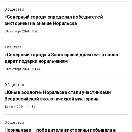
Общество
«Северный город» определил победителей
викторины на знание Норильска
09 сентября 2024
2k
Культура
«Северный город» и Заполярный драмтеатр снова
дарят подарки норильчанам
03 сентября 2024
1.4k
Общество
«Юные зоологи» Норильска стали участниками
Всероссийской экологической викторины
13 июня 2024
1.5k
Общество
Норильчане – победители викторины побывали в