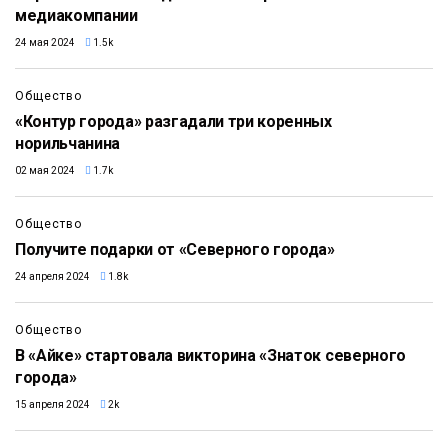
медиакомпании
24 мая 2024
1.5k
Общество
«Контур города» разгадали три коренных
норильчанина
02 мая 2024
1.7k
Общество
Получите подарки от «Северного города»
24 апреля 2024
1.8k
Общество
В «Айке» стартовала викторина «Знаток северного
города»
15 апреля 2024
2k