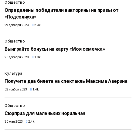
Общество
Определены победители викторины на призы от
«Подсолнуха»
29 декабря 2023
2.3k
Общество
Выиграйте бонусы на карту «Моя семечка»
26 декабря 2023
1.3k
Культура
Получите два билета на спектакль Максима Аверина
02 ноября 2023
1.4k
Общество
Сюрприз для маленьких норильчан
30 мая 2023
2.4k