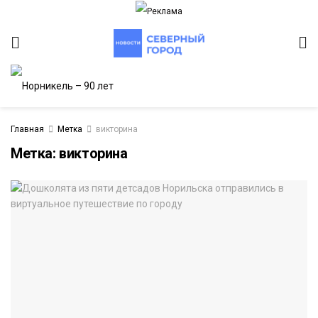
Главная
Метка
викторина
Метка:
викторина