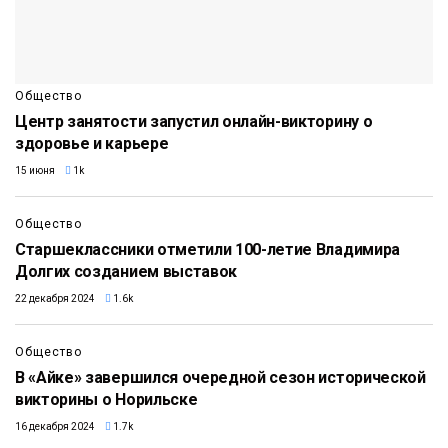
Общество
Центр занятости запустил онлайн-викторину о
здоровье и карьере
15 июня
1k
Общество
Старшеклассники отметили 100-летие Владимира
Долгих созданием выставок
22 декабря 2024
1.6k
Общество
В «Айке» завершился очередной сезон исторической
викторины о Норильске
16 декабря 2024
1.7k