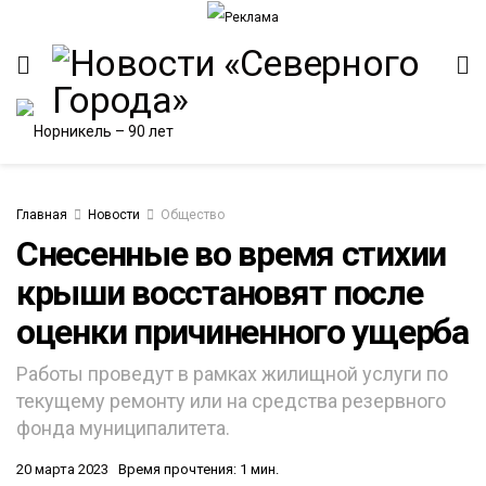
Главная
Новости
Общество
Снесенные во время стихии
крыши восстановят после
ИТЕТ
оценки причиненного ущерба
Работы проведут в рамках жилищной услуги по
текущему ремонту или на средства резервного
фонда муниципалитета.
20 марта 2023
Время прочтения: 1 мин.