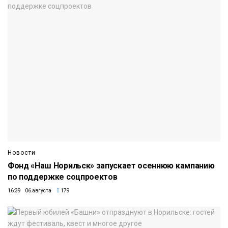
Новости
Фонд «Наш Норильск» запускает осеннюю кампанию
по поддержке соцпроектов
16:39 06 августа
179