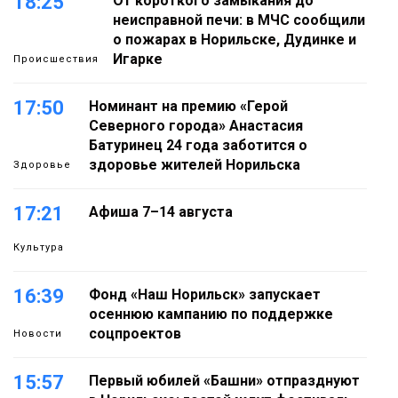
18:25
От короткого замыкания до
неисправной печи: в МЧС сообщили
о пожарах в Норильске, Дудинке и
Игарке
Происшествия
17:50
Номинант на премию «Герой
Северного города» Анастасия
Батуринец 24 года заботится о
здоровье жителей Норильска
Здоровье
17:21
Афиша 7–14 августа
Культура
16:39
Фонд «Наш Норильск» запускает
осеннюю кампанию по поддержке
соцпроектов
Новости
15:57
Первый юбилей «Башни» отпразднуют