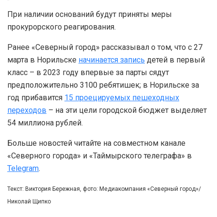
При наличии оснований будут приняты меры
прокурорского реагирования.
Ранее «Северный город» рассказывал о том, что с 27
марта в Норильске
начинается запись
детей в первый
класс – в 2023 году впервые за парты сядут
предположительно 3100 ребятишек; в Норильске за
год прибавится
15 проецируемых пешеходных
переходов
– на эти цели городской бюджет выделяет
54 миллиона рублей.
Больше новостей читайте на совместном канале
«Северного города» и «Таймырского телеграфа» в
Telegram
.
Текст: Виктория Бережная, фото: Медиакомпания «Северный город»/
Николай Щипко