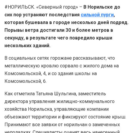
#НОРИЛЬСК. «Северный город» –
В Норильске до
сих пор устраняют последствия
сильной пурги
,
которая бушевала в городе несколько дней подряд.
Порывы ветра достигали 30 и более метров в
секунду, в результате чего повредило крыши
нескольких зданий.
В социальных сетях горожане рассказывают, что
металлическую кровлю сорвало с жилого дома на
Комсомольской, 4, и со здания школы на
Комсомольской, 6.
Как отметила Татьяна Шульгина, заместитель
директора управления жилищно-коммунального
хозяйства Норильска, управляющие компании
объезжают территории и фиксируют состояние крыш.
Принимают все заявки от норильчан о замеченных
неполадках. Специалисты оценят весь нанесенный