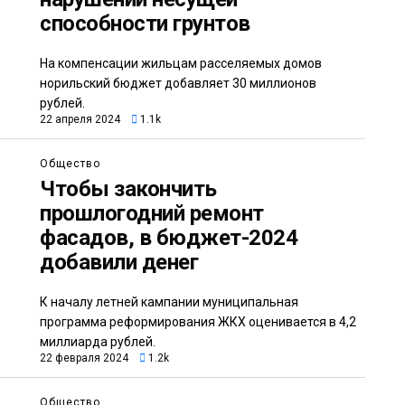
способности грунтов
На компенсации жильцам расселяемых домов
норильский бюджет добавляет 30 миллионов
рублей.
22 апреля 2024
1.1k
Общество
Чтобы закончить
прошлогодний ремонт
фасадов, в бюджет-2024
добавили денег
К началу летней кампании муниципальная
программа реформирования ЖКХ оценивается в 4,2
миллиарда рублей.
22 февраля 2024
1.2k
Общество