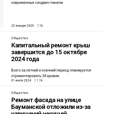
современные сэндвич-панели.
22 января 2025
1k
Общество
Капитальный ремонт крыш
завершится до 15 октября
2024 года
Всего за летний и осенний период планируется
отремонтировать 34 кровли.
01 июля 2024
1.1k
Общество
Ремонт фасада на улице
Бауманской отложили из-за
нарушений несущей