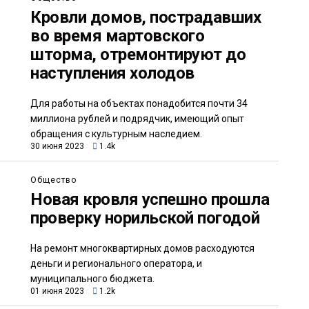
Кровли домов, пострадавших
во время мартовского
шторма, отремонтируют до
наступления холодов
Для работы на объектах понадобится почти 34
миллиона рублей и подрядчик, имеющий опыт
обращения с культурным наследием.
30 июня 2023
1.4k
Общество
Новая кровля успешно прошла
проверку норильской погодой
На ремонт многоквартирных домов расходуются
деньги и регионального оператора, и
муниципального бюджета.
01 июня 2023
1.2k