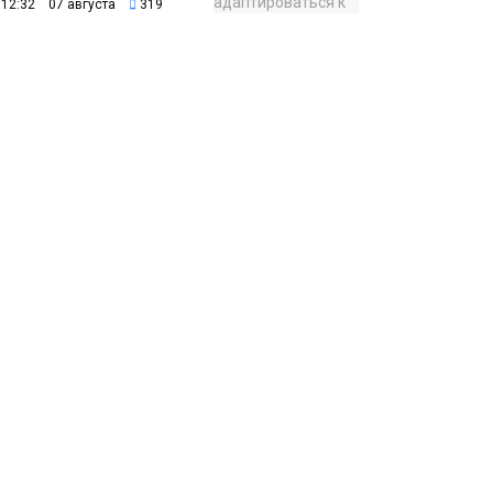
12:32 07 августа
319